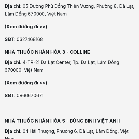
Địa chỉ:
05 Đường Phù Đổng Thiên Vương, Phường 8, Đà Lạt,
Lâm Đồng 670000, Việt Nam
(Xem đường đi >>)
SĐT:
0327468168
NHÀ THUỐC NHÂN HÒA 3 - COLLINE
Địa chỉ:
4-TR-21 Đà Lạt Center, Tp. Đà Lạt, Lâm Đồng
670000, Việt Nam
(Xem đường đi >>)
SĐT:
0866670671
NHÀ THUỐC NHÂN HÒA 5 - BÙNG BINH VIỆT ANH
Địa chỉ:
04 Hải Thượng, Phường 6, Đà Lạt, Lâm Đồng, Việt
Nam