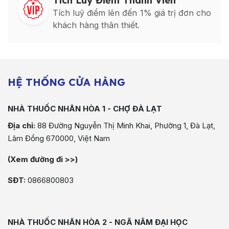
Tích Luỹ Điểm Thành Viên
Tích luỹ điểm lên đến 1% giá trị đơn cho
khách hàng thân thiết.
HỆ THỐNG CỬA HÀNG
NHÀ THUỐC NHÂN HÒA 1 - CHỢ ĐÀ LẠT
Địa chỉ:
88 Đường Nguyễn Thị Minh Khai, Phường 1, Đà Lạt,
Lâm Đồng 670000, Việt Nam
(Xem đường đi >>)
SĐT:
0866800803
NHÀ THUỐC NHÂN HÒA 2 - NGÃ NĂM ĐẠI HỌC