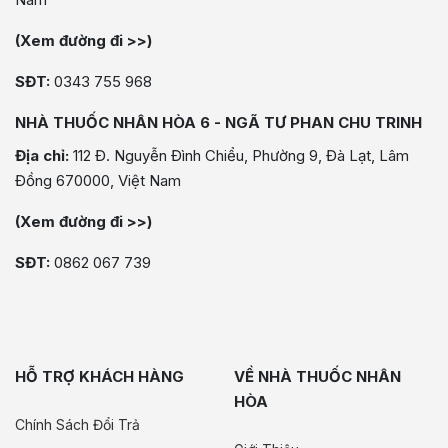
(Xem đường đi >>)
SĐT:
0343 755 968
NHÀ THUỐC NHÂN HÒA 6 - NGÃ TƯ PHAN CHU TRINH
Địa chỉ:
112 Đ. Nguyễn Đình Chiểu, Phường 9, Đà Lạt, Lâm
Đồng 670000, Việt Nam
(Xem đường đi >>)
SĐT:
0862 067 739
HỖ TRỢ KHÁCH HÀNG
VỀ NHÀ THUỐC NHÂN
HÒA
Chính Sách Đổi Trả