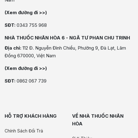
(Xem đường đi >>)
SĐT:
0343 755 968
NHÀ THUỐC NHÂN HÒA 6 - NGÃ TƯ PHAN CHU TRINH
Địa chỉ:
112 Đ. Nguyễn Đình Chiểu, Phường 9, Đà Lạt, Lâm
Đồng 670000, Việt Nam
(Xem đường đi >>)
SĐT:
0862 067 739
HỖ TRỢ KHÁCH HÀNG
VỀ NHÀ THUỐC NHÂN
HÒA
Chính Sách Đổi Trả