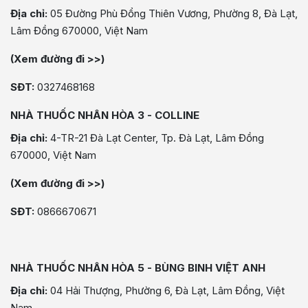
Địa chỉ:
05 Đường Phù Đổng Thiên Vương, Phường 8, Đà Lạt,
Lâm Đồng 670000, Việt Nam
(Xem đường đi >>)
SĐT:
0327468168
NHÀ THUỐC NHÂN HÒA 3 - COLLINE
Địa chỉ:
4-TR-21 Đà Lạt Center, Tp. Đà Lạt, Lâm Đồng
670000, Việt Nam
(Xem đường đi >>)
SĐT:
0866670671
NHÀ THUỐC NHÂN HÒA 5 - BÙNG BINH VIỆT ANH
Địa chỉ:
04 Hải Thượng, Phường 6, Đà Lạt, Lâm Đồng, Việt
Nam