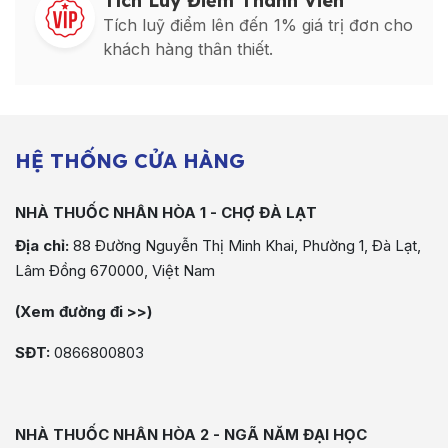
Tích Luỹ Điểm Thành Viên
Tích luỹ điểm lên đến 1% giá trị đơn cho
khách hàng thân thiết.
HỆ THỐNG CỬA HÀNG
NHÀ THUỐC NHÂN HÒA 1 - CHỢ ĐÀ LẠT
Địa chỉ:
88 Đường Nguyễn Thị Minh Khai, Phường 1, Đà Lạt,
Lâm Đồng 670000, Việt Nam
(Xem đường đi >>)
SĐT:
0866800803
NHÀ THUỐC NHÂN HÒA 2 - NGÃ NĂM ĐẠI HỌC