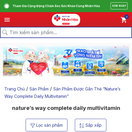
Tham Gia Cộng Động Chăm Sóc Sức Khỏe Cùng Nhân Hòa
XEM NGAY
0
/
/
Trang Chủ
Sản Phẩm
Sản Phẩm Được Gắn Thẻ “nature’s
Way Complete Daily Multivitamin”
nature’s way complete daily multivitamin
Lọc sản phẩm
Sắp xếp