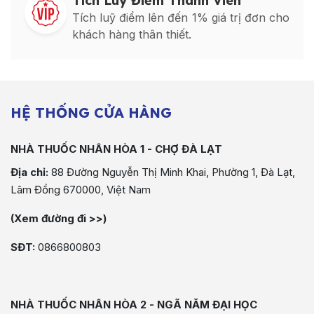
Tích Luỹ Điểm Thành Viên
Tích luỹ điểm lên đến 1% giá trị đơn cho
khách hàng thân thiết.
HỆ THỐNG CỬA HÀNG
NHÀ THUỐC NHÂN HÒA 1 - CHỢ ĐÀ LẠT
Địa chỉ:
88 Đường Nguyễn Thị Minh Khai, Phường 1, Đà Lạt,
Lâm Đồng 670000, Việt Nam
(Xem đường đi >>)
SĐT:
0866800803
NHÀ THUỐC NHÂN HÒA 2 - NGÃ NĂM ĐẠI HỌC