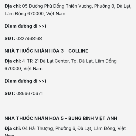
Địa chỉ:
05 Đường Phù Đổng Thiên Vương, Phường 8, Đà Lạt,
Lâm Đồng 670000, Việt Nam
(Xem đường đi >>)
SĐT:
0327468168
NHÀ THUỐC NHÂN HÒA 3 - COLLINE
Địa chỉ:
4-TR-21 Đà Lạt Center, Tp. Đà Lạt, Lâm Đồng
670000, Việt Nam
(Xem đường đi >>)
SĐT:
0866670671
NHÀ THUỐC NHÂN HÒA 5 - BÙNG BINH VIỆT ANH
Địa chỉ:
04 Hải Thượng, Phường 6, Đà Lạt, Lâm Đồng, Việt
Nam