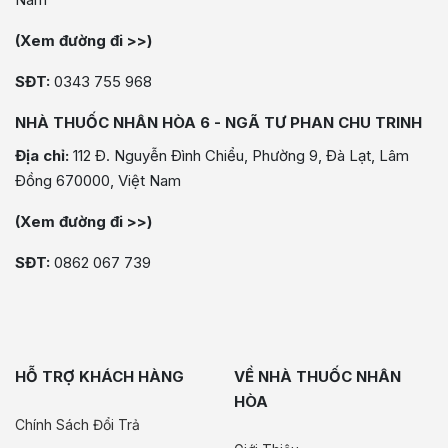
(Xem đường đi >>)
SĐT:
0343 755 968
NHÀ THUỐC NHÂN HÒA 6 - NGÃ TƯ PHAN CHU TRINH
Địa chỉ:
112 Đ. Nguyễn Đình Chiểu, Phường 9, Đà Lạt, Lâm
Đồng 670000, Việt Nam
(Xem đường đi >>)
SĐT:
0862 067 739
HỖ TRỢ KHÁCH HÀNG
VỀ NHÀ THUỐC NHÂN
HÒA
Chính Sách Đổi Trả