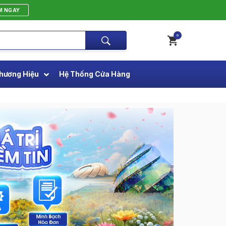
M NGAY
0
hương Hiệu
Hệ Thống Cửa Hàng