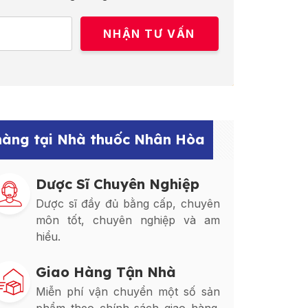
 hàng tại Nhà thuốc Nhân Hòa
Dược Sĩ Chuyên Nghiệp
Dược sĩ đầy đủ bằng cấp, chuyên
môn tốt, chuyên nghiệp và am
hiểu.
Giao Hàng Tận Nhà
Miễn phí vận chuyển một số sản