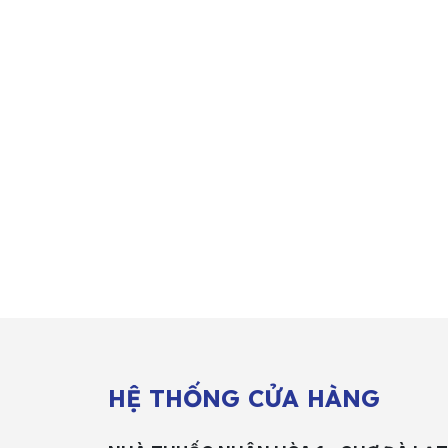
HỆ THỐNG CỬA HÀNG