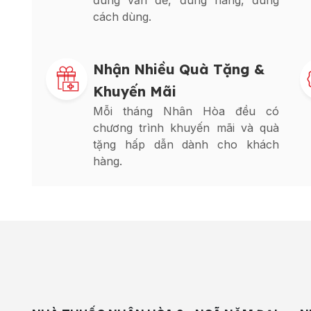
đúng vấn đề, đúng hàng, đúng
cách dùng.
Nhận Nhiều Quà Tặng &
Khuyến Mãi
Mỗi tháng Nhân Hòa đều có
chương trình khuyến mãi và quà
tặng hấp dẫn dành cho khách
hàng.