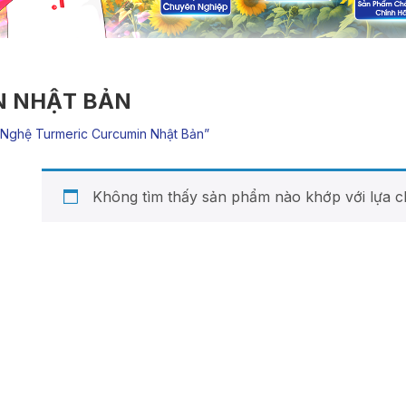
N NHẬT BẢN
nghệ Turmeric Curcumin Nhật Bản”
Không tìm thấy sản phẩm nào khớp với lựa c