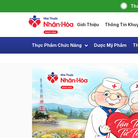
Tha
Giới Thiệu
Thông Tin Khu
Thực Phẩm Chức Năng
Dược Mỹ Phẩm
Th