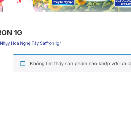
RON 1G
nhụy Hoa Nghệ Tây Saffron 1g”
Không tìm thấy sản phẩm nào khớp với lựa c