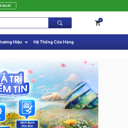
M NGAY
0
hương Hiệu
Hệ Thống Cửa Hàng