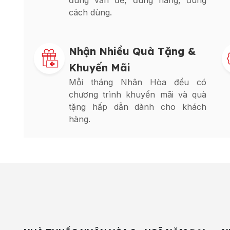
đúng vấn đề, đúng hàng, đúng
cách dùng.
Nhận Nhiều Quà Tặng &
Khuyến Mãi
Mỗi tháng Nhân Hòa đều có
chương trình khuyến mãi và quà
tặng hấp dẫn dành cho khách
hàng.