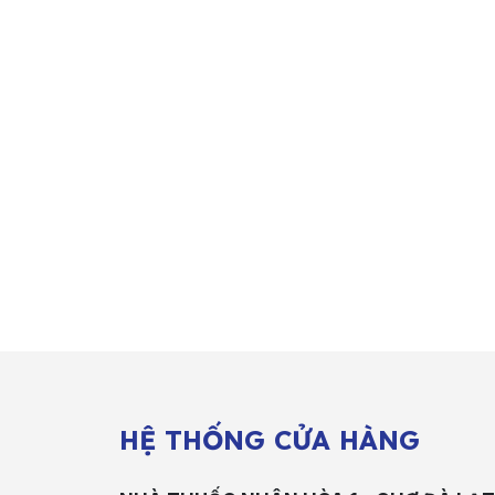
HỆ THỐNG CỬA HÀNG