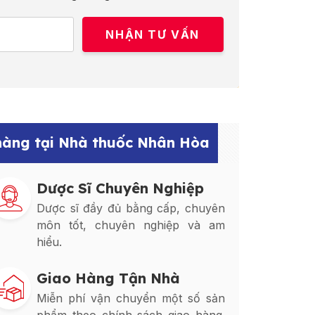
 hàng tại Nhà thuốc Nhân Hòa
Dược Sĩ Chuyên Nghiệp
Dược sĩ đầy đủ bằng cấp, chuyên
môn tốt, chuyên nghiệp và am
hiểu.
Giao Hàng Tận Nhà
Miễn phí vận chuyển một số sản