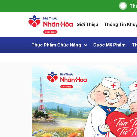
Tha
Giới Thiệu
Thông Tin Khu
Thực Phẩm Chức Năng
Dược Mỹ Phẩm
Th