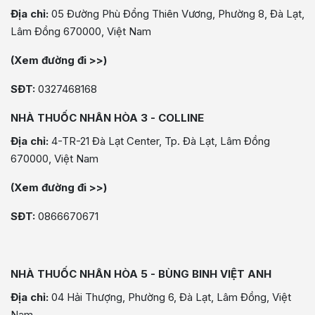
Địa chỉ:
05 Đường Phù Đổng Thiên Vương, Phường 8, Đà Lạt,
Lâm Đồng 670000, Việt Nam
(Xem đường đi >>)
SĐT:
0327468168
NHÀ THUỐC NHÂN HÒA 3 - COLLINE
Địa chỉ:
4-TR-21 Đà Lạt Center, Tp. Đà Lạt, Lâm Đồng
670000, Việt Nam
(Xem đường đi >>)
SĐT:
0866670671
NHÀ THUỐC NHÂN HÒA 5 - BÙNG BINH VIỆT ANH
Địa chỉ:
04 Hải Thượng, Phường 6, Đà Lạt, Lâm Đồng, Việt
Nam