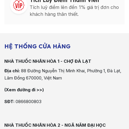
Tích Luỹ Điểm Thành Viên
Tích luỹ điểm lên đến 1% giá trị đơn cho
khách hàng thân thiết.
HỆ THỐNG CỬA HÀNG
NHÀ THUỐC NHÂN HÒA 1 - CHỢ ĐÀ LẠT
Địa chỉ:
88 Đường Nguyễn Thị Minh Khai, Phường 1, Đà Lạt,
Lâm Đồng 670000, Việt Nam
(Xem đường đi >>)
SĐT:
0866800803
NHÀ THUỐC NHÂN HÒA 2 - NGÃ NĂM ĐẠI HỌC