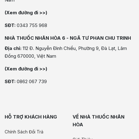
(Xem đường đi >>)
SĐT:
0343 755 968
NHÀ THUỐC NHÂN HÒA 6 - NGÃ TƯ PHAN CHU TRINH
Địa chỉ:
112 Đ. Nguyễn Đình Chiểu, Phường 9, Đà Lạt, Lâm
Đồng 670000, Việt Nam
(Xem đường đi >>)
SĐT:
0862 067 739
HỖ TRỢ KHÁCH HÀNG
VỀ NHÀ THUỐC NHÂN
HÒA
Chính Sách Đổi Trả