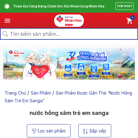
Tham Gia Cộng Động Chăm Sóc Sức Khỏe Cùng Nhân Hòa
XEM NGAY
0
/
/
Trang Chủ
Sản Phẩm
Sản Phẩm Được Gắn Thẻ “nước Hồng
Sâm Trẻ Em Sanga”
nước hồng sâm trẻ em sanga
Lọc sản phẩm
Sắp xếp