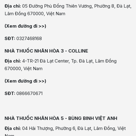
Địa chỉ:
05 Đường Phù Đổng Thiên Vương, Phường 8, Đà Lạt,
Lâm Đồng 670000, Việt Nam
(Xem đường đi >>)
SĐT:
0327468168
NHÀ THUỐC NHÂN HÒA 3 - COLLINE
Địa chỉ:
4-TR-21 Đà Lạt Center, Tp. Đà Lạt, Lâm Đồng
670000, Việt Nam
(Xem đường đi >>)
SĐT:
0866670671
NHÀ THUỐC NHÂN HÒA 5 - BÙNG BINH VIỆT ANH
Địa chỉ:
04 Hải Thượng, Phường 6, Đà Lạt, Lâm Đồng, Việt
Nam