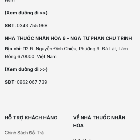
(Xem đường đi >>)
SĐT:
0343 755 968
NHÀ THUỐC NHÂN HÒA 6 - NGÃ TƯ PHAN CHU TRINH
Địa chỉ:
112 Đ. Nguyễn Đình Chiểu, Phường 9, Đà Lạt, Lâm
Đồng 670000, Việt Nam
(Xem đường đi >>)
SĐT:
0862 067 739
HỖ TRỢ KHÁCH HÀNG
VỀ NHÀ THUỐC NHÂN
HÒA
Chính Sách Đổi Trả