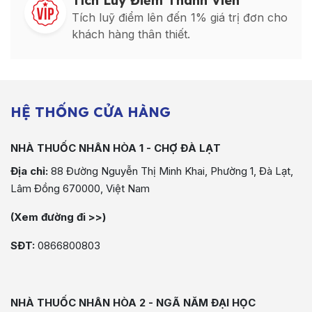
Tích Luỹ Điểm Thành Viên
Tích luỹ điểm lên đến 1% giá trị đơn cho
khách hàng thân thiết.
HỆ THỐNG CỬA HÀNG
NHÀ THUỐC NHÂN HÒA 1 - CHỢ ĐÀ LẠT
Địa chỉ:
88 Đường Nguyễn Thị Minh Khai, Phường 1, Đà Lạt,
Lâm Đồng 670000, Việt Nam
(Xem đường đi >>)
SĐT:
0866800803
NHÀ THUỐC NHÂN HÒA 2 - NGÃ NĂM ĐẠI HỌC