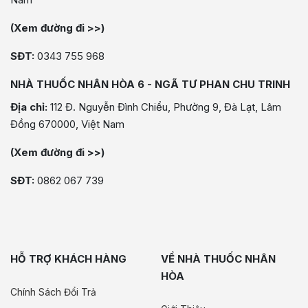
(Xem đường đi >>)
SĐT:
0343 755 968
NHÀ THUỐC NHÂN HÒA 6 - NGÃ TƯ PHAN CHU TRINH
Địa chỉ:
112 Đ. Nguyễn Đình Chiểu, Phường 9, Đà Lạt, Lâm
Đồng 670000, Việt Nam
(Xem đường đi >>)
SĐT:
0862 067 739
HỖ TRỢ KHÁCH HÀNG
VỀ NHÀ THUỐC NHÂN
HÒA
Chính Sách Đổi Trả