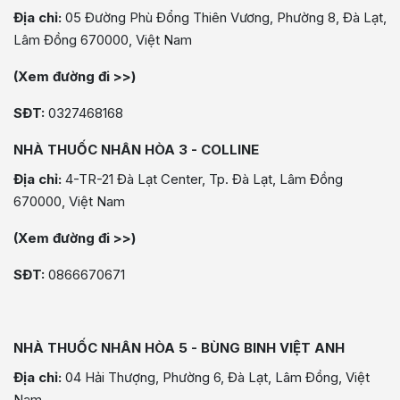
Địa chỉ:
05 Đường Phù Đổng Thiên Vương, Phường 8, Đà Lạt,
Lâm Đồng 670000, Việt Nam
(Xem đường đi >>)
SĐT:
0327468168
NHÀ THUỐC NHÂN HÒA 3 - COLLINE
Địa chỉ:
4-TR-21 Đà Lạt Center, Tp. Đà Lạt, Lâm Đồng
670000, Việt Nam
(Xem đường đi >>)
SĐT:
0866670671
NHÀ THUỐC NHÂN HÒA 5 - BÙNG BINH VIỆT ANH
Địa chỉ:
04 Hải Thượng, Phường 6, Đà Lạt, Lâm Đồng, Việt
Nam