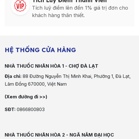
Tích Luỹ Điểm Thành Viên
Tích luỹ điểm lên đến 1% giá trị đơn cho
khách hàng thân thiết.
HỆ THỐNG CỬA HÀNG
NHÀ THUỐC NHÂN HÒA 1 - CHỢ ĐÀ LẠT
Địa chỉ:
88 Đường Nguyễn Thị Minh Khai, Phường 1, Đà Lạt,
Lâm Đồng 670000, Việt Nam
(Xem đường đi >>)
SĐT:
0866800803
NHÀ THUỐC NHÂN HÒA 2 - NGÃ NĂM ĐẠI HỌC