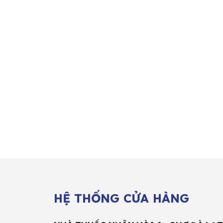
HỆ THỐNG CỬA HÀNG