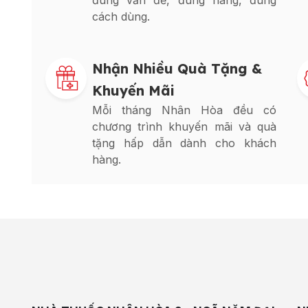
đúng vấn đề, đúng hàng, đúng
cách dùng.
Nhận Nhiều Quà Tặng &
Khuyến Mãi
Mỗi tháng Nhân Hòa đều có
chương trình khuyến mãi và quà
tặng hấp dẫn dành cho khách
hàng.