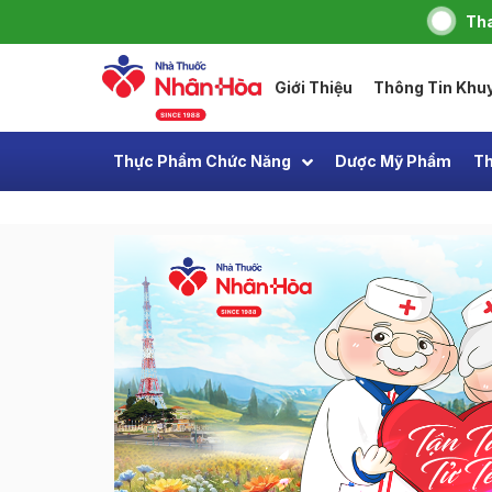
Tha
Giới Thiệu
Thông Tin Khu
Thực Phẩm Chức Năng
Dược Mỹ Phẩm
Th