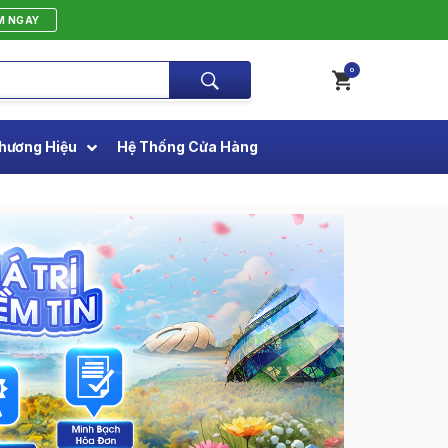
M NGAY
0
hương Hiệu
Hệ Thống Cửa Hàng