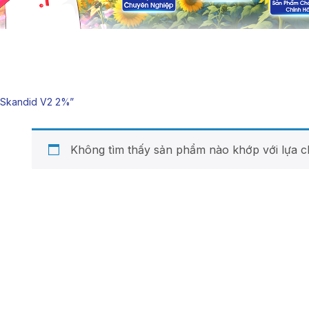
“skandid V2 2%”
Không tìm thấy sản phẩm nào khớp với lựa c