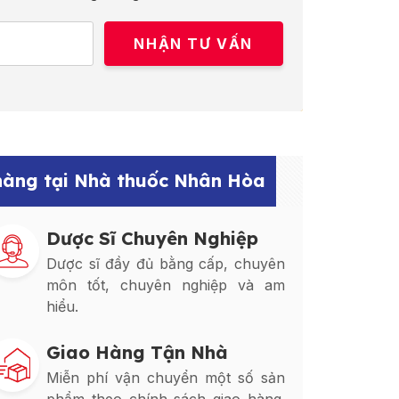
 hàng tại Nhà thuốc Nhân Hòa
Dược Sĩ Chuyên Nghiệp
Dược sĩ đầy đủ bằng cấp, chuyên
môn tốt, chuyên nghiệp và am
hiểu.
Giao Hàng Tận Nhà
Miễn phí vận chuyển một số sản