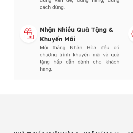
đúng vấn đề, đúng hàng, đúng
cách dùng.
Nhận Nhiều Quà Tặng &
Khuyến Mãi
Mỗi tháng Nhân Hòa đều có
chương trình khuyến mãi và quà
tặng hấp dẫn dành cho khách
hàng.