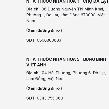
NHÀ THUỐC NHÂN HÒA 1 - CHỢ ĐÀ LẠT
Địa chỉ:
88 Đường Nguyễn Thị Minh Khai,
Phường 1, Đà Lạt, Lâm Đồng 670000, Việt
Nam
(Xem đường đi >>)
SĐT:
0866800803
NHÀ THUỐC NHÂN HÒA 5 - BÙNG BINH
VIỆT ANH
Địa chỉ:
04 Hải Thượng, Phường 6, Đà Lạt,
Lâm Đồng, Việt Nam
(Xem đường đi >>)
SĐT:
0343 755 968