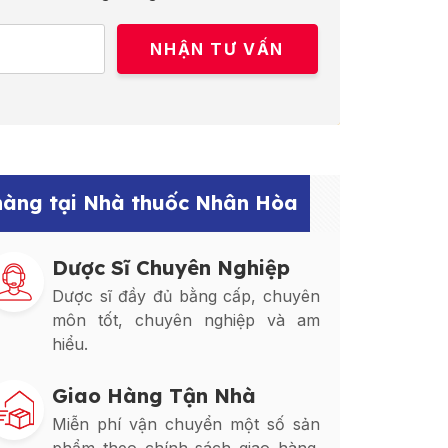
 hàng tại Nhà thuốc Nhân Hòa
Dược Sĩ Chuyên Nghiệp
Dược sĩ đầy đủ bằng cấp, chuyên
môn tốt, chuyên nghiệp và am
hiểu.
Giao Hàng Tận Nhà
Miễn phí vận chuyển một số sản