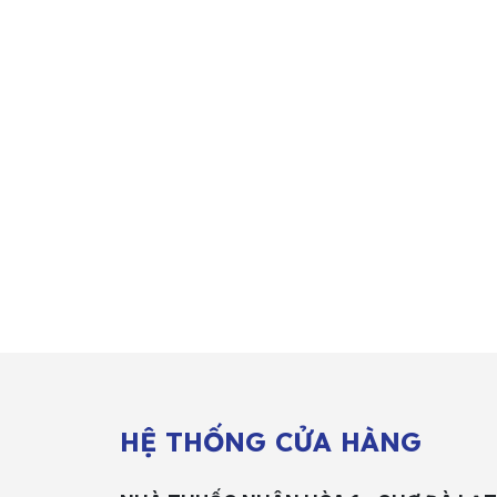
HỆ THỐNG CỬA HÀNG