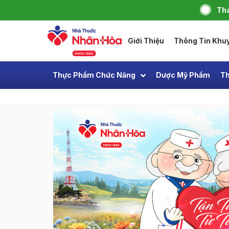
Tha
Giới Thiệu
Thông Tin Khu
Thực Phẩm Chức Năng
Dược Mỹ Phẩm
Th