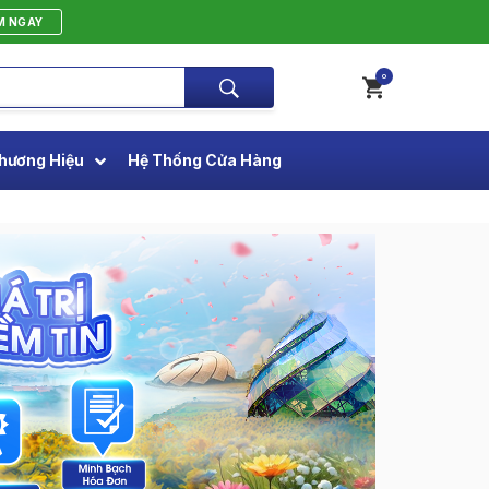
M NGAY
0
hương Hiệu
Hệ Thống Cửa Hàng