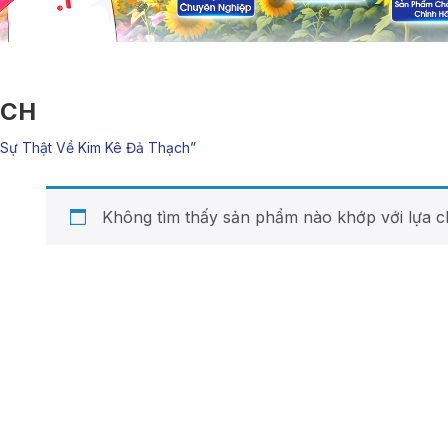
ẠCH
sự Thật Về Kim Kê Đả Thạch”
Không tìm thấy sản phẩm nào khớp với lựa c