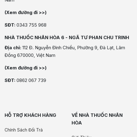
(Xem đường đi >>)
SĐT:
0343 755 968
NHÀ THUỐC NHÂN HÒA 6 - NGÃ TƯ PHAN CHU TRINH
Địa chỉ:
112 Đ. Nguyễn Đình Chiểu, Phường 9, Đà Lạt, Lâm
Đồng 670000, Việt Nam
(Xem đường đi >>)
SĐT:
0862 067 739
HỖ TRỢ KHÁCH HÀNG
VỀ NHÀ THUỐC NHÂN
HÒA
Chính Sách Đổi Trả