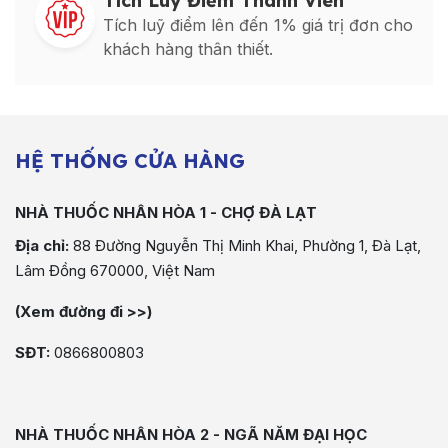
Tích Luỹ Điểm Thành Viên
Tích luỹ điểm lên đến 1% giá trị đơn cho
khách hàng thân thiết.
HỆ THỐNG CỬA HÀNG
NHÀ THUỐC NHÂN HÒA 1 - CHỢ ĐÀ LẠT
Địa chỉ:
88 Đường Nguyễn Thị Minh Khai, Phường 1, Đà Lạt,
Lâm Đồng 670000, Việt Nam
(Xem đường đi >>)
SĐT:
0866800803
NHÀ THUỐC NHÂN HÒA 2 - NGÃ NĂM ĐẠI HỌC