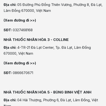
Địa chỉ:
05 Đường Phù Đổng Thiên Vương, Phường 8, Đà Lạt,
Lâm Đồng 670000, Việt Nam
(Xem đường đi >>)
SĐT:
0327468168
NHÀ THUỐC NHÂN HÒA 3 - COLLINE
Địa chỉ:
4-TR-21 Đà Lạt Center, Tp. Đà Lạt, Lâm Đồng
670000, Việt Nam
(Xem đường đi >>)
SĐT:
0866670671
NHÀ THUỐC NHÂN HÒA 5 - BÙNG BINH VIỆT ANH
Địa chỉ:
04 Hải Thượng, Phường 6, Đà Lạt, Lâm Đồng, Việt
Nam