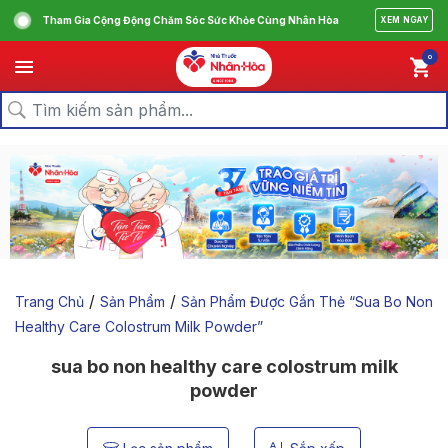
Tham Gia Cộng Động Chăm Sóc Sức Khỏe Cùng Nhân Hòa
XEM NGAY
0
/
/
Trang Chủ
Sản Phẩm
Sản Phẩm Được Gắn Thẻ “sua Bo Non
Healthy Care Colostrum Milk Powder”
sua bo non healthy care colostrum milk
powder