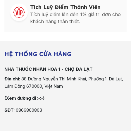
Tích Luỹ Điểm Thành Viên
Tích luỹ điểm lên đến 1% giá trị đơn cho
khách hàng thân thiết.
HỆ THỐNG CỬA HÀNG
NHÀ THUỐC NHÂN HÒA 1 - CHỢ ĐÀ LẠT
Địa chỉ:
88 Đường Nguyễn Thị Minh Khai, Phường 1, Đà Lạt,
Lâm Đồng 670000, Việt Nam
(Xem đường đi >>)
SĐT:
0866800803