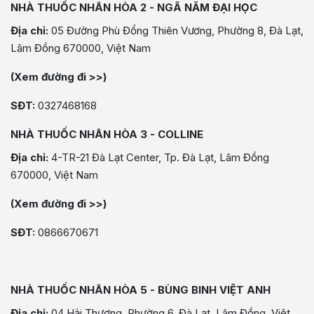
NHÀ THUỐC NHÂN HÒA 2 - NGÃ NĂM ĐẠI HỌC
Địa chỉ:
05 Đường Phù Đổng Thiên Vương, Phường 8, Đà Lạt,
Lâm Đồng 670000, Việt Nam
(Xem đường đi >>)
SĐT:
0327468168
NHÀ THUỐC NHÂN HÒA 3 - COLLINE
Địa chỉ:
4-TR-21 Đà Lạt Center, Tp. Đà Lạt, Lâm Đồng
670000, Việt Nam
(Xem đường đi >>)
SĐT:
0866670671
NHÀ THUỐC NHÂN HÒA 5 - BÙNG BINH VIỆT ANH
Địa chỉ:
04 Hải Thượng, Phường 6, Đà Lạt, Lâm Đồng, Việt