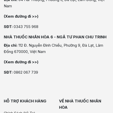
Nam
(Xem đường đi >>)
SĐT:
0343 755 968
NHÀ THUỐC NHÂN HÒA 6 - NGÃ TƯ PHAN CHU TRINH
Địa chỉ:
112 Đ. Nguyễn Đình Chiểu, Phường 9, Đà Lạt, Lâm
Đồng 670000, Việt Nam
(Xem đường đi >>)
SĐT:
0862 067 739
HỖ TRỢ KHÁCH HÀNG
VỀ NHÀ THUỐC NHÂN
HÒA