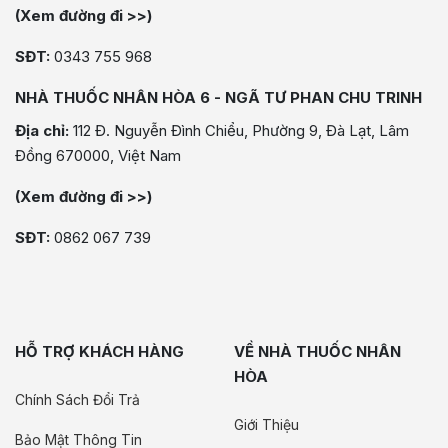
(Xem đường đi >>)
SĐT:
0343 755 968
NHÀ THUỐC NHÂN HÒA 6 - NGÃ TƯ PHAN CHU TRINH
Địa chỉ:
112 Đ. Nguyễn Đình Chiểu, Phường 9, Đà Lạt, Lâm
Đồng 670000, Việt Nam
(Xem đường đi >>)
SĐT:
0862 067 739
HỖ TRỢ KHÁCH HÀNG
VỀ NHÀ THUỐC NHÂN
HÒA
Chính Sách Đổi Trả
Giới Thiệu
Bảo Mật Thông Tin