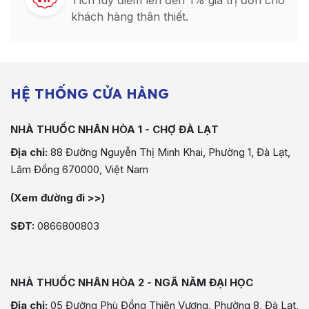
Tích luỹ điểm lên đến 1% giá trị đơn cho
khách hàng thân thiết.
HỆ THỐNG CỬA HÀNG
NHÀ THUỐC NHÂN HÒA 1 - CHỢ ĐÀ LẠT
Địa chỉ:
88 Đường Nguyễn Thị Minh Khai, Phường 1, Đà Lạt,
Lâm Đồng 670000, Việt Nam
(Xem đường đi >>)
SĐT:
0866800803
NHÀ THUỐC NHÂN HÒA 2 - NGÃ NĂM ĐẠI HỌC
Địa chỉ:
05 Đường Phù Đổng Thiên Vương, Phường 8, Đà Lạt,