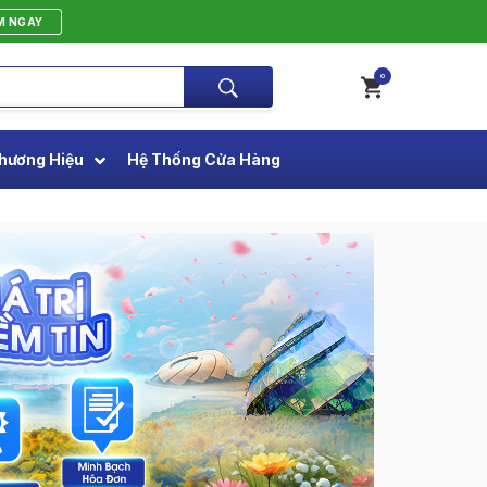
M NGAY
0
hương Hiệu
Hệ Thống Cửa Hàng