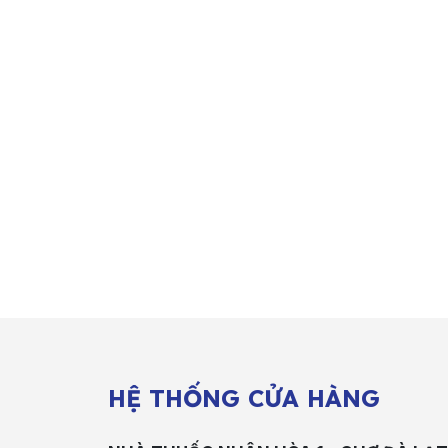
HỆ THỐNG CỬA HÀNG