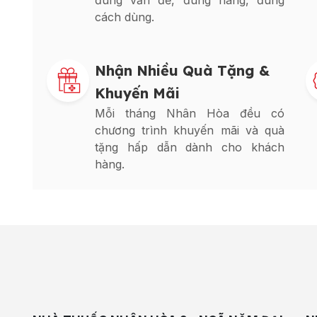
đúng vấn đề, đúng hàng, đúng
cách dùng.
Nhận Nhiều Quà Tặng &
Khuyến Mãi
Mỗi tháng Nhân Hòa đều có
chương trình khuyến mãi và quà
tặng hấp dẫn dành cho khách
hàng.