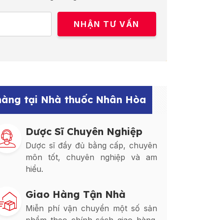
 hàng tại Nhà thuốc Nhân Hòa
Dược Sĩ Chuyên Nghiệp
Dược sĩ đầy đủ bằng cấp, chuyên
môn tốt, chuyên nghiệp và am
hiểu.
Giao Hàng Tận Nhà
Miễn phí vận chuyển một số sản