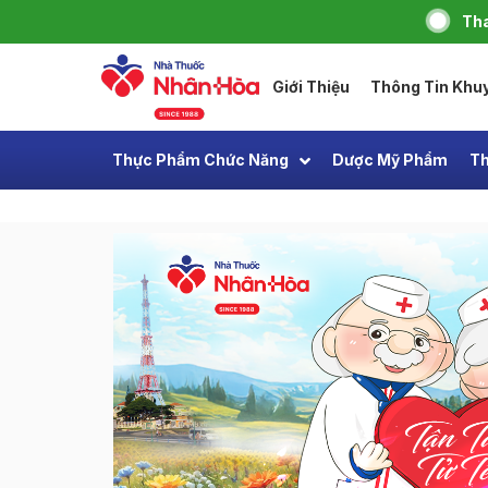
Tha
Giới Thiệu
Thông Tin Khu
Thực Phẩm Chức Năng
Dược Mỹ Phẩm
Th