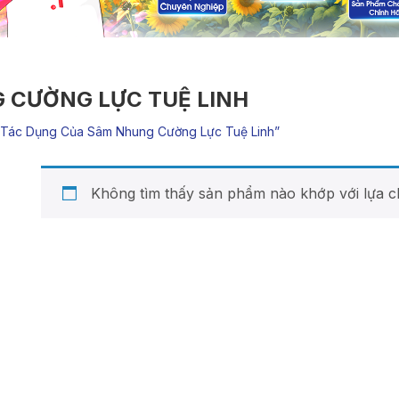
 CƯỜNG LỰC TUỆ LINH
tác Dụng Của Sâm Nhung Cường Lực Tuệ Linh”
Không tìm thấy sản phẩm nào khớp với lựa c