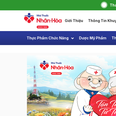
Tha
Giới Thiệu
Thông Tin Khu
Thực Phẩm Chức Năng
Dược Mỹ Phẩm
Th