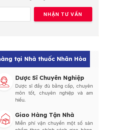
 hàng tại Nhà thuốc Nhân Hòa
Dược Sĩ Chuyên Nghiệp
Dược sĩ đầy đủ bằng cấp, chuyên
môn tốt, chuyên nghiệp và am
hiểu.
Giao Hàng Tận Nhà
Miễn phí vận chuyển một số sản