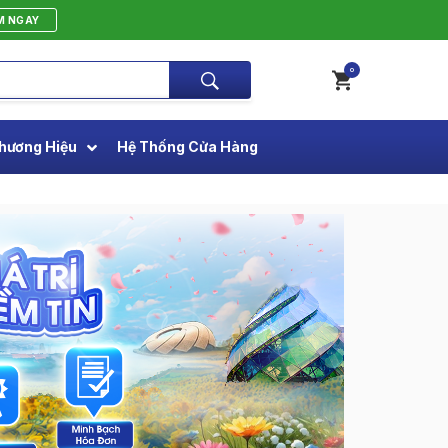
M NGAY
0
hương Hiệu
Hệ Thống Cửa Hàng