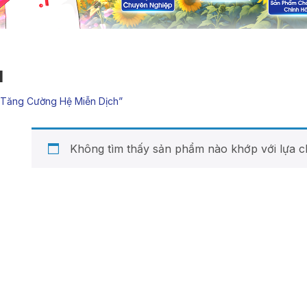
H
tăng Cường Hệ Miễn Dịch”
Không tìm thấy sản phẩm nào khớp với lựa c