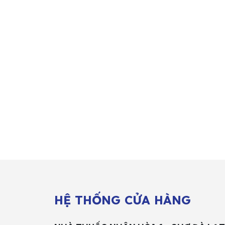
HỆ THỐNG CỬA HÀNG