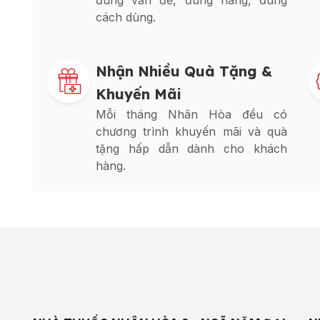
đúng vấn đề, đúng hàng, đúng
cách dùng.
Nhận Nhiều Quà Tặng &
Khuyến Mãi
Mỗi tháng Nhân Hòa đều có
chương trình khuyến mãi và quà
tặng hấp dẫn dành cho khách
hàng.