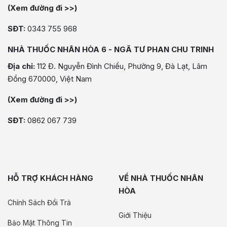
(Xem đường đi >>)
SĐT:
0343 755 968
NHÀ THUỐC NHÂN HÒA 6 - NGÃ TƯ PHAN CHU TRINH
Địa chỉ:
112 Đ. Nguyễn Đình Chiểu, Phường 9, Đà Lạt, Lâm
Đồng 670000, Việt Nam
(Xem đường đi >>)
SĐT:
0862 067 739
HỖ TRỢ KHÁCH HÀNG
VỀ NHÀ THUỐC NHÂN
HÒA
Chính Sách Đổi Trả
Giới Thiệu
Bảo Mật Thông Tin