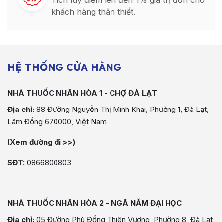
Tích luỹ điểm lên đến 1% giá trị đơn cho
khách hàng thân thiết.
HỆ THỐNG CỬA HÀNG
NHÀ THUỐC NHÂN HÒA 1 - CHỢ ĐÀ LẠT
Địa chỉ:
88 Đường Nguyễn Thị Minh Khai, Phường 1, Đà Lạt,
Lâm Đồng 670000, Việt Nam
(Xem đường đi >>)
SĐT:
0866800803
NHÀ THUỐC NHÂN HÒA 2 - NGÃ NĂM ĐẠI HỌC
Địa chỉ:
05 Đường Phù Đổng Thiên Vương, Phường 8, Đà Lạt,