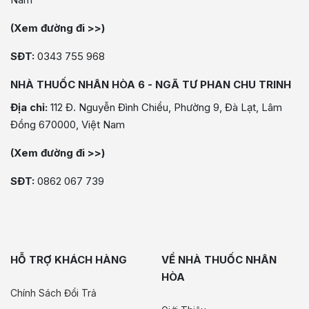
(Xem đường đi >>)
SĐT:
0343 755 968
NHÀ THUỐC NHÂN HÒA 6 - NGÃ TƯ PHAN CHU TRINH
Địa chỉ:
112 Đ. Nguyễn Đình Chiểu, Phường 9, Đà Lạt, Lâm
Đồng 670000, Việt Nam
(Xem đường đi >>)
SĐT:
0862 067 739
HỖ TRỢ KHÁCH HÀNG
VỀ NHÀ THUỐC NHÂN
HÒA
Chính Sách Đổi Trả