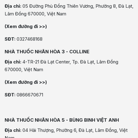
Địa chỉ:
05 Đường Phù Đổng Thiên Vương, Phường 8, Đà Lạt,
Lâm Đồng 670000, Việt Nam
(Xem đường đi >>)
SĐT:
0327468168
NHÀ THUỐC NHÂN HÒA 3 - COLLINE
Địa chỉ:
4-TR-21 Đà Lạt Center, Tp. Đà Lạt, Lâm Đồng
670000, Việt Nam
(Xem đường đi >>)
SĐT:
0866670671
NHÀ THUỐC NHÂN HÒA 5 - BÙNG BINH VIỆT ANH
Địa chỉ:
04 Hải Thượng, Phường 6, Đà Lạt, Lâm Đồng, Việt
Nam