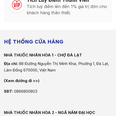
Tích Luỹ Điểm Thành Viên
Tích luỹ điểm lên đến 1% giá trị đơn cho
khách hàng thân thiết.
HỆ THỐNG CỬA HÀNG
NHÀ THUỐC NHÂN HÒA 1 - CHỢ ĐÀ LẠT
Địa chỉ:
88 Đường Nguyễn Thị Minh Khai, Phường 1, Đà Lạt,
Lâm Đồng 670000, Việt Nam
(Xem đường đi >>)
SĐT:
0866800803
NHÀ THUỐC NHÂN HÒA 2 - NGÃ NĂM ĐẠI HỌC