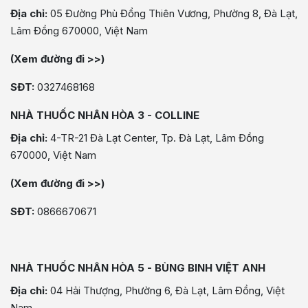
Địa chỉ:
05 Đường Phù Đổng Thiên Vương, Phường 8, Đà Lạt,
Lâm Đồng 670000, Việt Nam
(Xem đường đi >>)
SĐT:
0327468168
NHÀ THUỐC NHÂN HÒA 3 - COLLINE
Địa chỉ:
4-TR-21 Đà Lạt Center, Tp. Đà Lạt, Lâm Đồng
670000, Việt Nam
(Xem đường đi >>)
SĐT:
0866670671
NHÀ THUỐC NHÂN HÒA 5 - BÙNG BINH VIỆT ANH
Địa chỉ:
04 Hải Thượng, Phường 6, Đà Lạt, Lâm Đồng, Việt
Nam