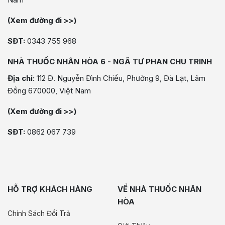
(Xem đường đi >>)
SĐT:
0343 755 968
NHÀ THUỐC NHÂN HÒA 6 - NGÃ TƯ PHAN CHU TRINH
Địa chỉ:
112 Đ. Nguyễn Đình Chiểu, Phường 9, Đà Lạt, Lâm
Đồng 670000, Việt Nam
(Xem đường đi >>)
SĐT:
0862 067 739
HỖ TRỢ KHÁCH HÀNG
VỀ NHÀ THUỐC NHÂN
HÒA
Chính Sách Đổi Trả