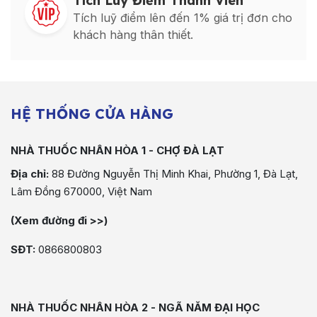
Tích Luỹ Điểm Thành Viên
Tích luỹ điểm lên đến 1% giá trị đơn cho
khách hàng thân thiết.
HỆ THỐNG CỬA HÀNG
NHÀ THUỐC NHÂN HÒA 1 - CHỢ ĐÀ LẠT
Địa chỉ:
88 Đường Nguyễn Thị Minh Khai, Phường 1, Đà Lạt,
Lâm Đồng 670000, Việt Nam
(Xem đường đi >>)
SĐT:
0866800803
NHÀ THUỐC NHÂN HÒA 2 - NGÃ NĂM ĐẠI HỌC