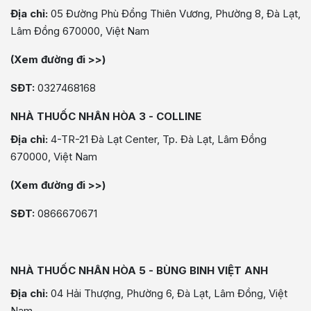
Địa chỉ:
05 Đường Phù Đổng Thiên Vương, Phường 8, Đà Lạt,
Lâm Đồng 670000, Việt Nam
(Xem đường đi >>)
SĐT:
0327468168
NHÀ THUỐC NHÂN HÒA 3 - COLLINE
Địa chỉ:
4-TR-21 Đà Lạt Center, Tp. Đà Lạt, Lâm Đồng
670000, Việt Nam
(Xem đường đi >>)
SĐT:
0866670671
NHÀ THUỐC NHÂN HÒA 5 - BÙNG BINH VIỆT ANH
Địa chỉ:
04 Hải Thượng, Phường 6, Đà Lạt, Lâm Đồng, Việt
Nam