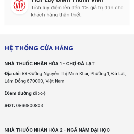
Tích Luỹ Điểm Thành Viên
Tích luỹ điểm lên đến 1% giá trị đơn cho
khách hàng thân thiết.
HỆ THỐNG CỬA HÀNG
NHÀ THUỐC NHÂN HÒA 1 - CHỢ ĐÀ LẠT
Địa chỉ:
88 Đường Nguyễn Thị Minh Khai, Phường 1, Đà Lạt,
Lâm Đồng 670000, Việt Nam
(Xem đường đi >>)
SĐT:
0866800803
NHÀ THUỐC NHÂN HÒA 2 - NGÃ NĂM ĐẠI HỌC