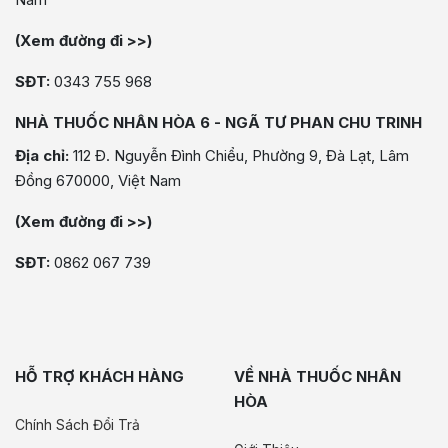
(Xem đường đi >>)
SĐT:
0343 755 968
NHÀ THUỐC NHÂN HÒA 6 - NGÃ TƯ PHAN CHU TRINH
Địa chỉ:
112 Đ. Nguyễn Đình Chiểu, Phường 9, Đà Lạt, Lâm
Đồng 670000, Việt Nam
(Xem đường đi >>)
SĐT:
0862 067 739
HỖ TRỢ KHÁCH HÀNG
VỀ NHÀ THUỐC NHÂN
HÒA
Chính Sách Đổi Trả