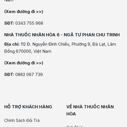
(Xem đường đi >>)
SĐT:
0343 755 968
NHÀ THUỐC NHÂN HÒA 6 - NGÃ TƯ PHAN CHU TRINH
Địa chỉ:
112 Đ. Nguyễn Đình Chiểu, Phường 9, Đà Lạt, Lâm
Đồng 670000, Việt Nam
(Xem đường đi >>)
SĐT:
0862 067 739
HỖ TRỢ KHÁCH HÀNG
VỀ NHÀ THUỐC NHÂN
HÒA
Chính Sách Đổi Trả