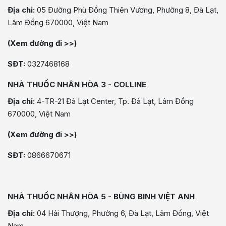
Địa chỉ:
05 Đường Phù Đổng Thiên Vương, Phường 8, Đà Lạt,
Lâm Đồng 670000, Việt Nam
(Xem đường đi >>)
SĐT:
0327468168
NHÀ THUỐC NHÂN HÒA 3 - COLLINE
Địa chỉ:
4-TR-21 Đà Lạt Center, Tp. Đà Lạt, Lâm Đồng
670000, Việt Nam
(Xem đường đi >>)
SĐT:
0866670671
NHÀ THUỐC NHÂN HÒA 5 - BÙNG BINH VIỆT ANH
Địa chỉ:
04 Hải Thượng, Phường 6, Đà Lạt, Lâm Đồng, Việt
Nam