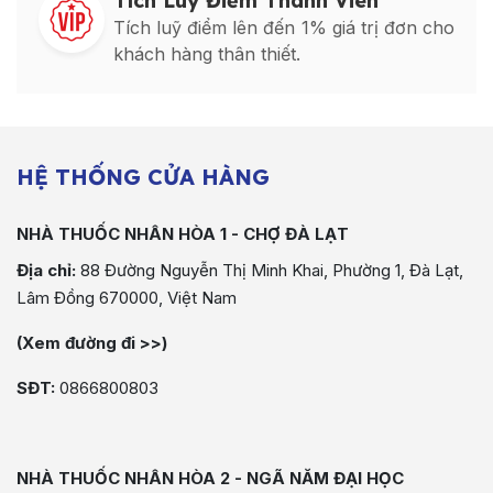
Tích Luỹ Điểm Thành Viên
Tích luỹ điểm lên đến 1% giá trị đơn cho
khách hàng thân thiết.
HỆ THỐNG CỬA HÀNG
NHÀ THUỐC NHÂN HÒA 1 - CHỢ ĐÀ LẠT
Địa chỉ:
88 Đường Nguyễn Thị Minh Khai, Phường 1, Đà Lạt,
Lâm Đồng 670000, Việt Nam
(Xem đường đi >>)
SĐT:
0866800803
NHÀ THUỐC NHÂN HÒA 2 - NGÃ NĂM ĐẠI HỌC