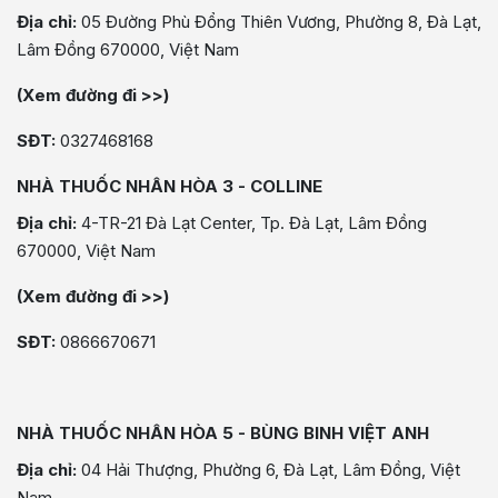
Địa chỉ:
05 Đường Phù Đổng Thiên Vương, Phường 8, Đà Lạt,
Lâm Đồng 670000, Việt Nam
(Xem đường đi >>)
SĐT:
0327468168
NHÀ THUỐC NHÂN HÒA 3 - COLLINE
Địa chỉ:
4-TR-21 Đà Lạt Center, Tp. Đà Lạt, Lâm Đồng
670000, Việt Nam
(Xem đường đi >>)
SĐT:
0866670671
NHÀ THUỐC NHÂN HÒA 5 - BÙNG BINH VIỆT ANH
Địa chỉ:
04 Hải Thượng, Phường 6, Đà Lạt, Lâm Đồng, Việt
Nam