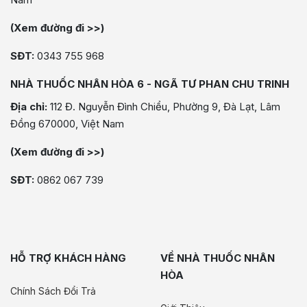
(Xem đường đi >>)
SĐT:
0343 755 968
NHÀ THUỐC NHÂN HÒA 6 - NGÃ TƯ PHAN CHU TRINH
Địa chỉ:
112 Đ. Nguyễn Đình Chiểu, Phường 9, Đà Lạt, Lâm
Đồng 670000, Việt Nam
(Xem đường đi >>)
SĐT:
0862 067 739
HỖ TRỢ KHÁCH HÀNG
VỀ NHÀ THUỐC NHÂN
HÒA
Chính Sách Đổi Trả