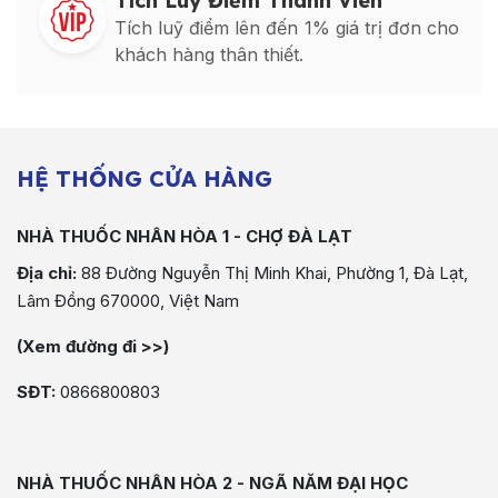
Tích Luỹ Điểm Thành Viên
Tích luỹ điểm lên đến 1% giá trị đơn cho
khách hàng thân thiết.
HỆ THỐNG CỬA HÀNG
NHÀ THUỐC NHÂN HÒA 1 - CHỢ ĐÀ LẠT
Địa chỉ:
88 Đường Nguyễn Thị Minh Khai, Phường 1, Đà Lạt,
Lâm Đồng 670000, Việt Nam
(Xem đường đi >>)
SĐT:
0866800803
NHÀ THUỐC NHÂN HÒA 2 - NGÃ NĂM ĐẠI HỌC