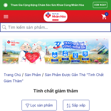
Tham Gia Cộng Động Chăm Sóc Sức Khỏe Cùng Nhân Hòa
XEM NGAY
0
/
/
Trang Chủ
Sản Phẩm
Sản Phẩm Được Gắn Thẻ “tinh Chất
Giảm Thâm”
Tinh chất giảm thâm
Lọc sản phẩm
Sắp xếp