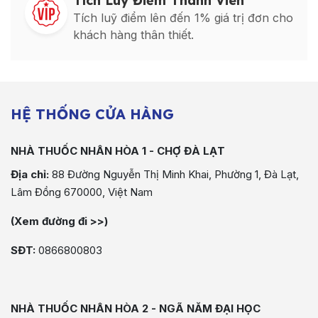
Tích Luỹ Điểm Thành Viên
Tích luỹ điểm lên đến 1% giá trị đơn cho
khách hàng thân thiết.
HỆ THỐNG CỬA HÀNG
NHÀ THUỐC NHÂN HÒA 1 - CHỢ ĐÀ LẠT
Địa chỉ:
88 Đường Nguyễn Thị Minh Khai, Phường 1, Đà Lạt,
Lâm Đồng 670000, Việt Nam
(Xem đường đi >>)
SĐT:
0866800803
NHÀ THUỐC NHÂN HÒA 2 - NGÃ NĂM ĐẠI HỌC