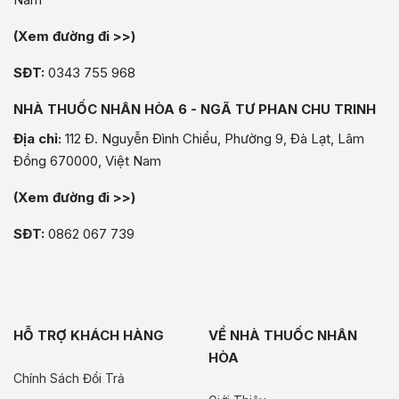
(Xem đường đi >>)
SĐT:
0343 755 968
NHÀ THUỐC NHÂN HÒA 6 - NGÃ TƯ PHAN CHU TRINH
Địa chỉ:
112 Đ. Nguyễn Đình Chiểu, Phường 9, Đà Lạt, Lâm
Đồng 670000, Việt Nam
(Xem đường đi >>)
SĐT:
0862 067 739
HỖ TRỢ KHÁCH HÀNG
VỀ NHÀ THUỐC NHÂN
HÒA
Chính Sách Đổi Trả