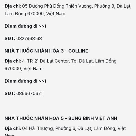
Địa chỉ:
05 Đường Phù Đổng Thiên Vương, Phường 8, Đà Lạt,
Lâm Đồng 670000, Việt Nam
(Xem đường đi >>)
SĐT:
0327468168
NHÀ THUỐC NHÂN HÒA 3 - COLLINE
Địa chỉ:
4-TR-21 Đà Lạt Center, Tp. Đà Lạt, Lâm Đồng
670000, Việt Nam
(Xem đường đi >>)
SĐT:
0866670671
NHÀ THUỐC NHÂN HÒA 5 - BÙNG BINH VIỆT ANH
Địa chỉ:
04 Hải Thượng, Phường 6, Đà Lạt, Lâm Đồng, Việt
Nam