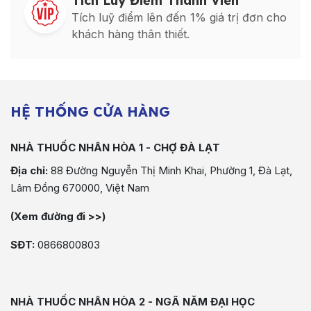
Tích Luỹ Điểm Thành Viên
Tích luỹ điểm lên đến 1% giá trị đơn cho
khách hàng thân thiết.
HỆ THỐNG CỬA HÀNG
NHÀ THUỐC NHÂN HÒA 1 - CHỢ ĐÀ LẠT
Địa chỉ:
88 Đường Nguyễn Thị Minh Khai, Phường 1, Đà Lạt,
Lâm Đồng 670000, Việt Nam
(Xem đường đi >>)
SĐT:
0866800803
NHÀ THUỐC NHÂN HÒA 2 - NGÃ NĂM ĐẠI HỌC