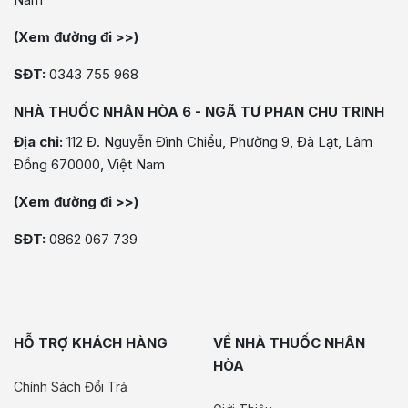
(Xem đường đi >>)
SĐT:
0343 755 968
NHÀ THUỐC NHÂN HÒA 6 - NGÃ TƯ PHAN CHU TRINH
Địa chỉ:
112 Đ. Nguyễn Đình Chiểu, Phường 9, Đà Lạt, Lâm
Đồng 670000, Việt Nam
(Xem đường đi >>)
SĐT:
0862 067 739
HỖ TRỢ KHÁCH HÀNG
VỀ NHÀ THUỐC NHÂN
HÒA
Chính Sách Đổi Trả