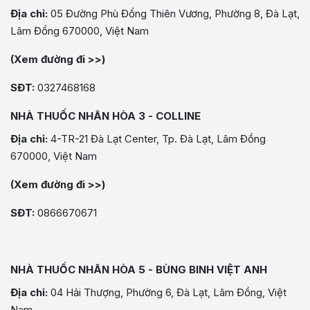
Địa chỉ:
05 Đường Phù Đổng Thiên Vương, Phường 8, Đà Lạt,
Lâm Đồng 670000, Việt Nam
(Xem đường đi >>)
SĐT:
0327468168
NHÀ THUỐC NHÂN HÒA 3 - COLLINE
Địa chỉ:
4-TR-21 Đà Lạt Center, Tp. Đà Lạt, Lâm Đồng
670000, Việt Nam
(Xem đường đi >>)
SĐT:
0866670671
NHÀ THUỐC NHÂN HÒA 5 - BÙNG BINH VIỆT ANH
Địa chỉ:
04 Hải Thượng, Phường 6, Đà Lạt, Lâm Đồng, Việt
Nam