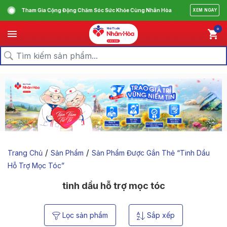
Tham Gia Cộng Động Chăm Sóc Sức Khỏe Cùng Nhân Hòa
XEM NGAY
0
/
/
Trang Chủ
Sản Phẩm
Sản Phẩm Được Gắn Thẻ “tinh Dầu
Hỗ Trợ Mọc Tóc”
tinh dầu hỗ trợ mọc tóc
Lọc sản phẩm
Sắp xếp