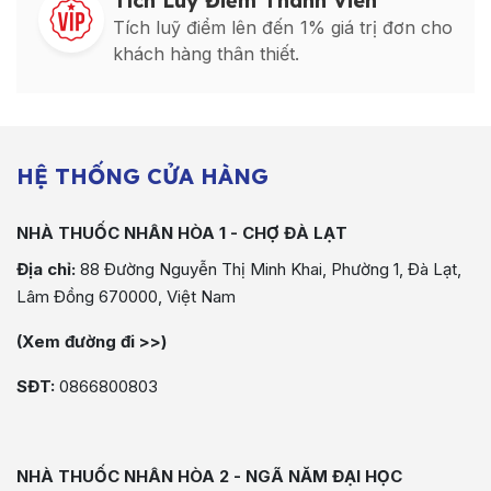
Tích Luỹ Điểm Thành Viên
Tích luỹ điểm lên đến 1% giá trị đơn cho
khách hàng thân thiết.
HỆ THỐNG CỬA HÀNG
NHÀ THUỐC NHÂN HÒA 1 - CHỢ ĐÀ LẠT
Địa chỉ:
88 Đường Nguyễn Thị Minh Khai, Phường 1, Đà Lạt,
Lâm Đồng 670000, Việt Nam
(Xem đường đi >>)
SĐT:
0866800803
NHÀ THUỐC NHÂN HÒA 2 - NGÃ NĂM ĐẠI HỌC