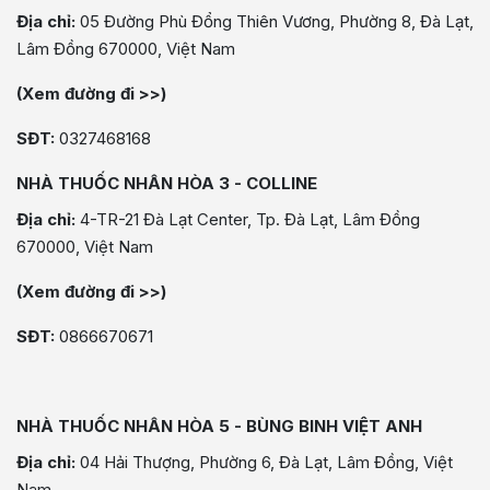
Địa chỉ:
05 Đường Phù Đổng Thiên Vương, Phường 8, Đà Lạt,
Lâm Đồng 670000, Việt Nam
(Xem đường đi >>)
SĐT:
0327468168
NHÀ THUỐC NHÂN HÒA 3 - COLLINE
Địa chỉ:
4-TR-21 Đà Lạt Center, Tp. Đà Lạt, Lâm Đồng
670000, Việt Nam
(Xem đường đi >>)
SĐT:
0866670671
NHÀ THUỐC NHÂN HÒA 5 - BÙNG BINH VIỆT ANH
Địa chỉ:
04 Hải Thượng, Phường 6, Đà Lạt, Lâm Đồng, Việt
Nam