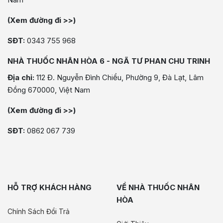
(Xem đường đi >>)
SĐT:
0343 755 968
NHÀ THUỐC NHÂN HÒA 6 - NGÃ TƯ PHAN CHU TRINH
Địa chỉ:
112 Đ. Nguyễn Đình Chiểu, Phường 9, Đà Lạt, Lâm
Đồng 670000, Việt Nam
(Xem đường đi >>)
SĐT:
0862 067 739
HỖ TRỢ KHÁCH HÀNG
VỀ NHÀ THUỐC NHÂN
HÒA
Chính Sách Đổi Trả