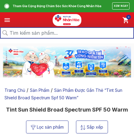
Tham Gia Cộng Động Chăm Sóc Sức Khỏe Cùng Nhân Hòa
XEM NGAY
0
/
/
Trang Chủ
Sản Phẩm
Sản Phẩm Được Gắn Thẻ “tint Sun
Shield Broad Spectrum Spf 50 Warm”
Tint Sun Shield Broad Spectrum SPF 50 Warm
Lọc sản phẩm
Sắp xếp