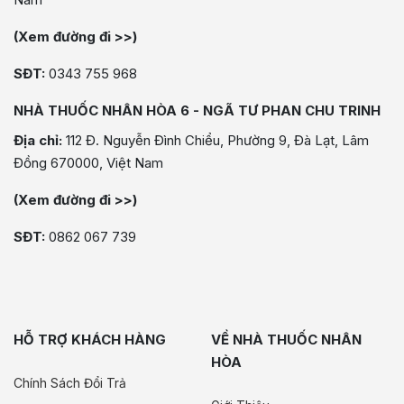
(Xem đường đi >>)
SĐT:
0343 755 968
NHÀ THUỐC NHÂN HÒA 6 - NGÃ TƯ PHAN CHU TRINH
Địa chỉ:
112 Đ. Nguyễn Đình Chiểu, Phường 9, Đà Lạt, Lâm
Đồng 670000, Việt Nam
(Xem đường đi >>)
SĐT:
0862 067 739
HỖ TRỢ KHÁCH HÀNG
VỀ NHÀ THUỐC NHÂN
HÒA
Chính Sách Đổi Trả