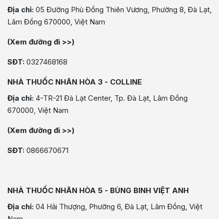
Địa chỉ:
05 Đường Phù Đổng Thiên Vương, Phường 8, Đà Lạt,
Lâm Đồng 670000, Việt Nam
(Xem đường đi >>)
SĐT:
0327468168
NHÀ THUỐC NHÂN HÒA 3 - COLLINE
Địa chỉ:
4-TR-21 Đà Lạt Center, Tp. Đà Lạt, Lâm Đồng
670000, Việt Nam
(Xem đường đi >>)
SĐT:
0866670671
NHÀ THUỐC NHÂN HÒA 5 - BÙNG BINH VIỆT ANH
Địa chỉ:
04 Hải Thượng, Phường 6, Đà Lạt, Lâm Đồng, Việt
Nam