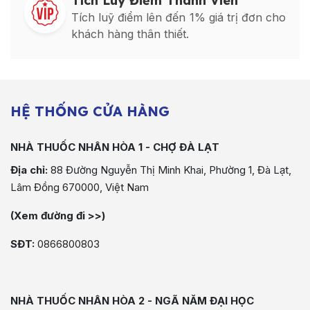
Tích Luỹ Điểm Thành Viên
Tích luỹ điểm lên đến 1% giá trị đơn cho
khách hàng thân thiết.
HỆ THỐNG CỬA HÀNG
NHÀ THUỐC NHÂN HÒA 1 - CHỢ ĐÀ LẠT
Địa chỉ:
88 Đường Nguyễn Thị Minh Khai, Phường 1, Đà Lạt,
Lâm Đồng 670000, Việt Nam
(Xem đường đi >>)
SĐT:
0866800803
NHÀ THUỐC NHÂN HÒA 2 - NGÃ NĂM ĐẠI HỌC