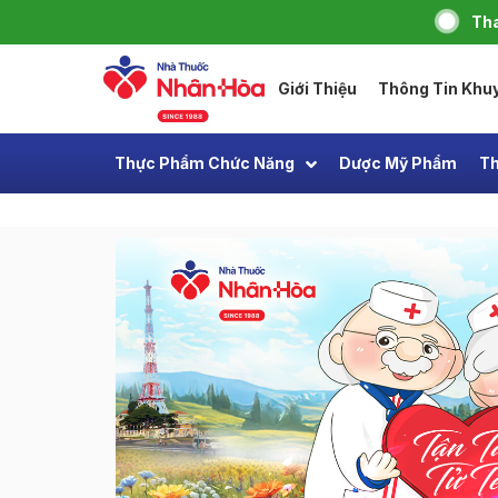
Tha
Giới Thiệu
Thông Tin Khu
Thực Phẩm Chức Năng
Dược Mỹ Phẩm
Th