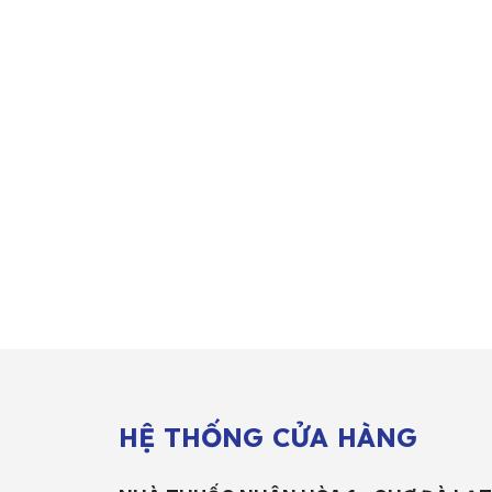
HỆ THỐNG CỬA HÀNG