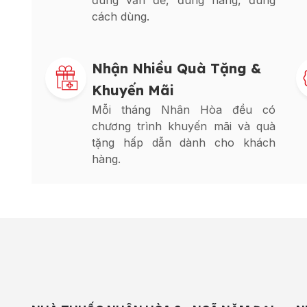
đúng vấn đề, đúng hàng, đúng
cách dùng.
Nhận Nhiều Quà Tặng &
Khuyến Mãi
Mỗi tháng Nhân Hòa đều có
chương trình khuyến mãi và quà
tặng hấp dẫn dành cho khách
hàng.