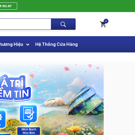
M NGAY
0
hương Hiệu
Hệ Thống Cửa Hàng