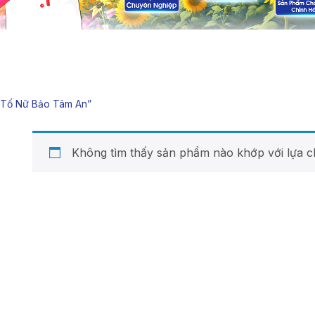
“tố Nữ Bảo Tâm An”
Không tìm thấy sản phẩm nào khớp với lựa c