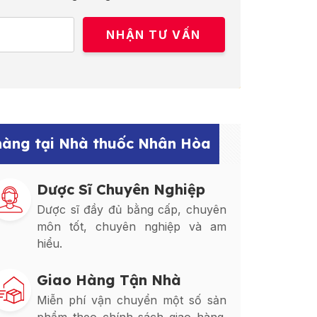
 hàng tại Nhà thuốc Nhân Hòa
Dược Sĩ Chuyên Nghiệp
Dược sĩ đầy đủ bằng cấp, chuyên
môn tốt, chuyên nghiệp và am
hiểu.
Giao Hàng Tận Nhà
Miễn phí vận chuyển một số sản