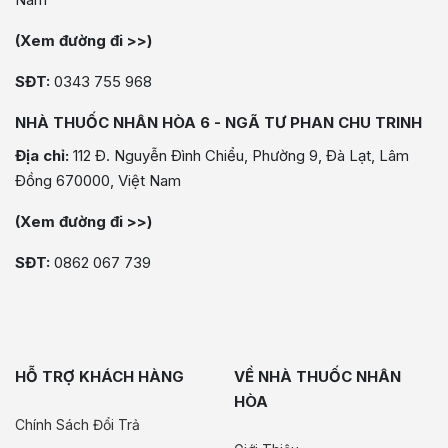
(Xem đường đi >>)
SĐT:
0343 755 968
NHÀ THUỐC NHÂN HÒA 6 - NGÃ TƯ PHAN CHU TRINH
Địa chỉ:
112 Đ. Nguyễn Đình Chiểu, Phường 9, Đà Lạt, Lâm
Đồng 670000, Việt Nam
(Xem đường đi >>)
SĐT:
0862 067 739
HỖ TRỢ KHÁCH HÀNG
VỀ NHÀ THUỐC NHÂN
HÒA
Chính Sách Đổi Trả