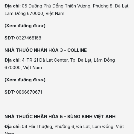
Địa chỉ:
05 Đường Phù Đổng Thiên Vương, Phường 8, Đà Lạt,
Lâm Đồng 670000, Việt Nam
(Xem đường đi >>)
SĐT:
0327468168
NHÀ THUỐC NHÂN HÒA 3 - COLLINE
Địa chỉ:
4-TR-21 Đà Lạt Center, Tp. Đà Lạt, Lâm Đồng
670000, Việt Nam
(Xem đường đi >>)
SĐT:
0866670671
NHÀ THUỐC NHÂN HÒA 5 - BÙNG BINH VIỆT ANH
Địa chỉ:
04 Hải Thượng, Phường 6, Đà Lạt, Lâm Đồng, Việt
Nam