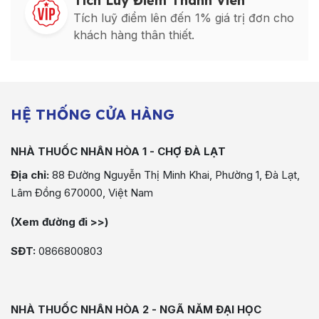
Tích Luỹ Điểm Thành Viên
Tích luỹ điểm lên đến 1% giá trị đơn cho
khách hàng thân thiết.
HỆ THỐNG CỬA HÀNG
NHÀ THUỐC NHÂN HÒA 1 - CHỢ ĐÀ LẠT
Địa chỉ:
88 Đường Nguyễn Thị Minh Khai, Phường 1, Đà Lạt,
Lâm Đồng 670000, Việt Nam
(Xem đường đi >>)
SĐT:
0866800803
NHÀ THUỐC NHÂN HÒA 2 - NGÃ NĂM ĐẠI HỌC