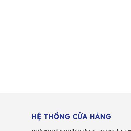
HỆ THỐNG CỬA HÀNG