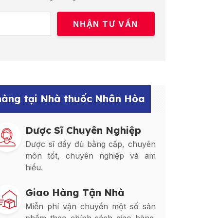
 hàng tại Nhà thuốc Nhân Hòa
Dược Sĩ Chuyên Nghiệp
Dược sĩ đầy đủ bằng cấp, chuyên
môn tốt, chuyên nghiệp và am
hiểu.
Giao Hàng Tận Nhà
Miễn phí vận chuyển một số sản