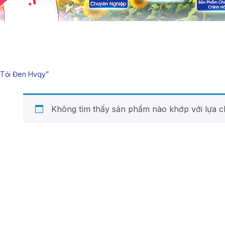
tỏi Đen Hvqy”
Không tìm thấy sản phẩm nào khớp với lựa c