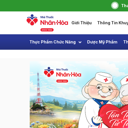
Tha
Giới Thiệu
Thông Tin Khu
Thực Phẩm Chức Năng
Dược Mỹ Phẩm
Th