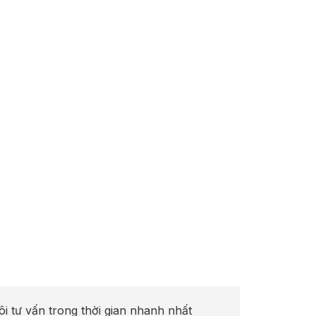
ôi tư vấn trong thời gian nhanh nhất