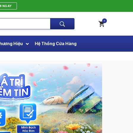
M NGAY
0
hương Hiệu
Hệ Thống Cửa Hàng