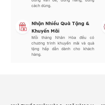
đúng vấn đề, đúng hàng, đúng
cách dùng.
Nhận Nhiều Quà Tặng &
Khuyến Mãi
Mỗi tháng Nhân Hòa đều có
chương trình khuyến mãi và quà
tặng hấp dẫn dành cho khách
hàng.