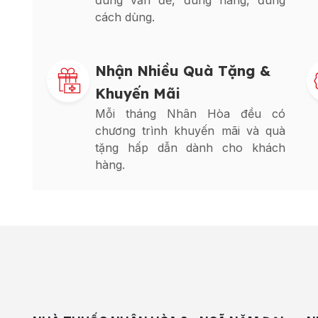
đúng vấn đề, đúng hàng, đúng
cách dùng.
Nhận Nhiều Quà Tặng &
Khuyến Mãi
Mỗi tháng Nhân Hòa đều có
chương trình khuyến mãi và quà
tặng hấp dẫn dành cho khách
hàng.