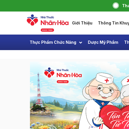
Tha
Giới Thiệu
Thông Tin Khu
Thực Phẩm Chức Năng
Dược Mỹ Phẩm
Th