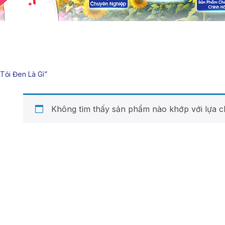
ỏi Đen Là Gì”
Không tìm thấy sản phẩm nào khớp với lựa c