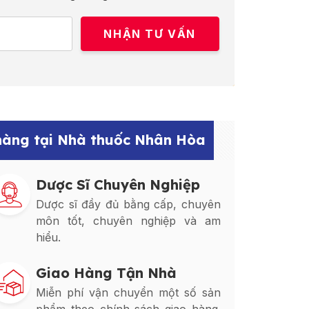
 hàng tại Nhà thuốc Nhân Hòa
Dược Sĩ Chuyên Nghiệp
Dược sĩ đầy đủ bằng cấp, chuyên
môn tốt, chuyên nghiệp và am
hiểu.
Giao Hàng Tận Nhà
Miễn phí vận chuyển một số sản