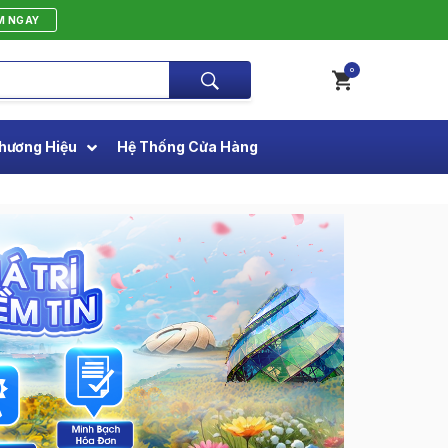
M NGAY
0
hương Hiệu
Hệ Thống Cửa Hàng