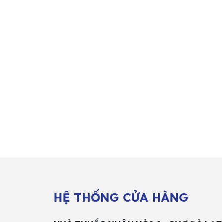
HỆ THỐNG CỬA HÀNG