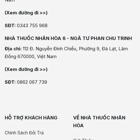
(Xem đường đi >>)
SĐT:
0343 755 968
NHÀ THUỐC NHÂN HÒA 6 - NGÃ TƯ PHAN CHU TRINH
Địa chỉ:
112 Đ. Nguyễn Đình Chiểu, Phường 9, Đà Lạt, Lâm
Đồng 670000, Việt Nam
(Xem đường đi >>)
SĐT:
0862 067 739
HỖ TRỢ KHÁCH HÀNG
VỀ NHÀ THUỐC NHÂN
HÒA
Chính Sách Đổi Trả