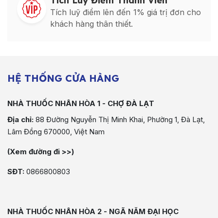
Tích Luỹ Điểm Thành Viên
Tích luỹ điểm lên đến 1% giá trị đơn cho
khách hàng thân thiết.
HỆ THỐNG CỬA HÀNG
NHÀ THUỐC NHÂN HÒA 1 - CHỢ ĐÀ LẠT
Địa chỉ:
88 Đường Nguyễn Thị Minh Khai, Phường 1, Đà Lạt,
Lâm Đồng 670000, Việt Nam
(Xem đường đi >>)
SĐT:
0866800803
NHÀ THUỐC NHÂN HÒA 2 - NGÃ NĂM ĐẠI HỌC