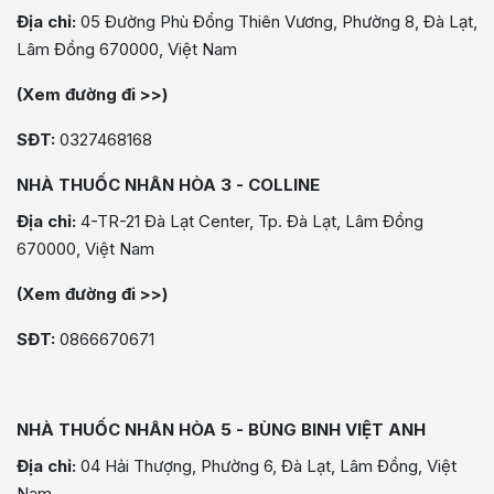
Địa chỉ:
05 Đường Phù Đổng Thiên Vương, Phường 8, Đà Lạt,
Lâm Đồng 670000, Việt Nam
(Xem đường đi >>)
SĐT:
0327468168
NHÀ THUỐC NHÂN HÒA 3 - COLLINE
Địa chỉ:
4-TR-21 Đà Lạt Center, Tp. Đà Lạt, Lâm Đồng
670000, Việt Nam
(Xem đường đi >>)
SĐT:
0866670671
NHÀ THUỐC NHÂN HÒA 5 - BÙNG BINH VIỆT ANH
Địa chỉ:
04 Hải Thượng, Phường 6, Đà Lạt, Lâm Đồng, Việt
Nam