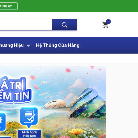
M NGAY
0
hương Hiệu
Hệ Thống Cửa Hàng