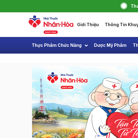
Tha
Giới Thiệu
Thông Tin Khu
Thực Phẩm Chức Năng
Dược Mỹ Phẩm
Th