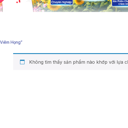
“viêm Họng”
Không tìm thấy sản phẩm nào khớp với lựa c