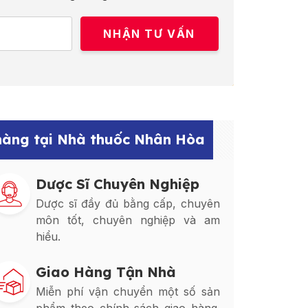
 hàng tại Nhà thuốc Nhân Hòa
Dược Sĩ Chuyên Nghiệp
Dược sĩ đầy đủ bằng cấp, chuyên
môn tốt, chuyên nghiệp và am
hiểu.
Giao Hàng Tận Nhà
Miễn phí vận chuyển một số sản