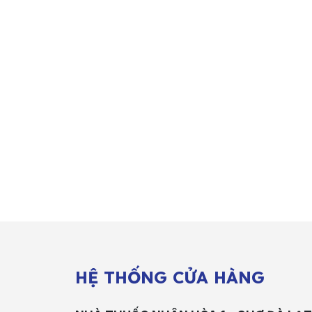
HỆ THỐNG CỬA HÀNG