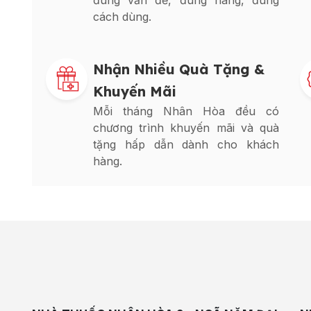
đúng vấn đề, đúng hàng, đúng
cách dùng.
Nhận Nhiều Quà Tặng &
Khuyến Mãi
Mỗi tháng Nhân Hòa đều có
chương trình khuyến mãi và quà
tặng hấp dẫn dành cho khách
hàng.