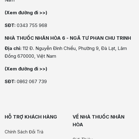
(Xem đường đi >>)
SĐT:
0343 755 968
NHÀ THUỐC NHÂN HÒA 6 - NGÃ TƯ PHAN CHU TRINH
Địa chỉ:
112 Đ. Nguyễn Đình Chiểu, Phường 9, Đà Lạt, Lâm
Đồng 670000, Việt Nam
(Xem đường đi >>)
SĐT:
0862 067 739
HỖ TRỢ KHÁCH HÀNG
VỀ NHÀ THUỐC NHÂN
HÒA
Chính Sách Đổi Trả