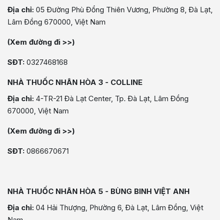
Địa chỉ:
05 Đường Phù Đổng Thiên Vương, Phường 8, Đà Lạt,
Lâm Đồng 670000, Việt Nam
(Xem đường đi >>)
SĐT:
0327468168
NHÀ THUỐC NHÂN HÒA 3 - COLLINE
Địa chỉ:
4-TR-21 Đà Lạt Center, Tp. Đà Lạt, Lâm Đồng
670000, Việt Nam
(Xem đường đi >>)
SĐT:
0866670671
NHÀ THUỐC NHÂN HÒA 5 - BÙNG BINH VIỆT ANH
Địa chỉ:
04 Hải Thượng, Phường 6, Đà Lạt, Lâm Đồng, Việt
Nam