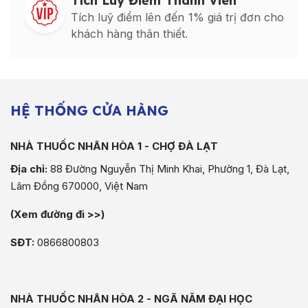
Tích Luỹ Điểm Thành Viên
Tích luỹ điểm lên đến 1% giá trị đơn cho
khách hàng thân thiết.
HỆ THỐNG CỬA HÀNG
NHÀ THUỐC NHÂN HÒA 1 - CHỢ ĐÀ LẠT
Địa chỉ:
88 Đường Nguyễn Thị Minh Khai, Phường 1, Đà Lạt,
Lâm Đồng 670000, Việt Nam
(Xem đường đi >>)
SĐT:
0866800803
NHÀ THUỐC NHÂN HÒA 2 - NGÃ NĂM ĐẠI HỌC