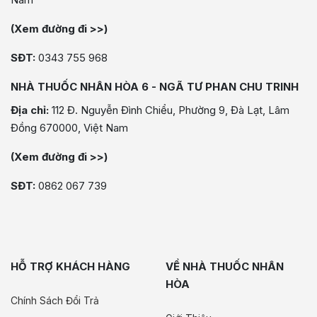
(Xem đường đi >>)
SĐT:
0343 755 968
NHÀ THUỐC NHÂN HÒA 6 - NGÃ TƯ PHAN CHU TRINH
Địa chỉ:
112 Đ. Nguyễn Đình Chiểu, Phường 9, Đà Lạt, Lâm
Đồng 670000, Việt Nam
(Xem đường đi >>)
SĐT:
0862 067 739
HỖ TRỢ KHÁCH HÀNG
VỀ NHÀ THUỐC NHÂN
HÒA
Chính Sách Đổi Trả