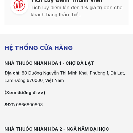
Tích Luỹ Điểm Thành Viên
Tích luỹ điểm lên đến 1% giá trị đơn cho
khách hàng thân thiết.
HỆ THỐNG CỬA HÀNG
NHÀ THUỐC NHÂN HÒA 1 - CHỢ ĐÀ LẠT
Địa chỉ:
88 Đường Nguyễn Thị Minh Khai, Phường 1, Đà Lạt,
Lâm Đồng 670000, Việt Nam
(Xem đường đi >>)
SĐT:
0866800803
NHÀ THUỐC NHÂN HÒA 2 - NGÃ NĂM ĐẠI HỌC