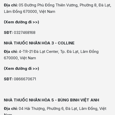
Địa chỉ:
05 Đường Phù Đổng Thiên Vương, Phường 8, Đà Lạt,
Lâm Đồng 670000, Việt Nam
(Xem đường đi >>)
SĐT:
0327468168
NHÀ THUỐC NHÂN HÒA 3 - COLLINE
Địa chỉ:
4-TR-21 Đà Lạt Center, Tp. Đà Lạt, Lâm Đồng
670000, Việt Nam
(Xem đường đi >>)
SĐT:
0866670671
NHÀ THUỐC NHÂN HÒA 5 - BÙNG BINH VIỆT ANH
Địa chỉ:
04 Hải Thượng, Phường 6, Đà Lạt, Lâm Đồng, Việt
Nam