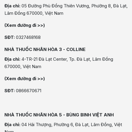
Địa chỉ:
05 Đường Phù Đổng Thiên Vương, Phường 8, Đà Lạt,
Lâm Đồng 670000, Việt Nam
(Xem đường đi >>)
SĐT:
0327468168
NHÀ THUỐC NHÂN HÒA 3 - COLLINE
Địa chỉ:
4-TR-21 Đà Lạt Center, Tp. Đà Lạt, Lâm Đồng
670000, Việt Nam
(Xem đường đi >>)
SĐT:
0866670671
NHÀ THUỐC NHÂN HÒA 5 - BÙNG BINH VIỆT ANH
Địa chỉ:
04 Hải Thượng, Phường 6, Đà Lạt, Lâm Đồng, Việt
Nam