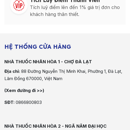
Tích Luỹ Điểm Thành Viên
Tích luỹ điểm lên đến 1% giá trị đơn cho
khách hàng thân thiết.
HỆ THỐNG CỬA HÀNG
NHÀ THUỐC NHÂN HÒA 1 - CHỢ ĐÀ LẠT
Địa chỉ:
88 Đường Nguyễn Thị Minh Khai, Phường 1, Đà Lạt,
Lâm Đồng 670000, Việt Nam
(Xem đường đi >>)
SĐT:
0866800803
NHÀ THUỐC NHÂN HÒA 2 - NGÃ NĂM ĐẠI HỌC