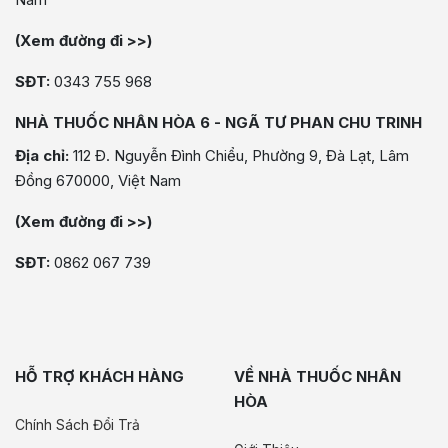
(Xem đường đi >>)
SĐT:
0343 755 968
NHÀ THUỐC NHÂN HÒA 6 - NGÃ TƯ PHAN CHU TRINH
Địa chỉ:
112 Đ. Nguyễn Đình Chiểu, Phường 9, Đà Lạt, Lâm
Đồng 670000, Việt Nam
(Xem đường đi >>)
SĐT:
0862 067 739
HỖ TRỢ KHÁCH HÀNG
VỀ NHÀ THUỐC NHÂN
HÒA
Chính Sách Đổi Trả