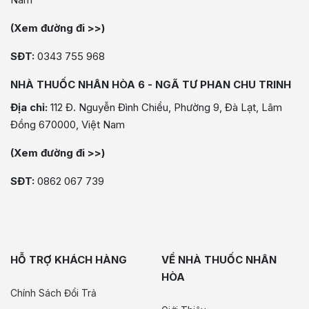
(Xem đường đi >>)
SĐT:
0343 755 968
NHÀ THUỐC NHÂN HÒA 6 - NGÃ TƯ PHAN CHU TRINH
Địa chỉ:
112 Đ. Nguyễn Đình Chiểu, Phường 9, Đà Lạt, Lâm
Đồng 670000, Việt Nam
(Xem đường đi >>)
SĐT:
0862 067 739
HỖ TRỢ KHÁCH HÀNG
VỀ NHÀ THUỐC NHÂN
HÒA
Chính Sách Đổi Trả