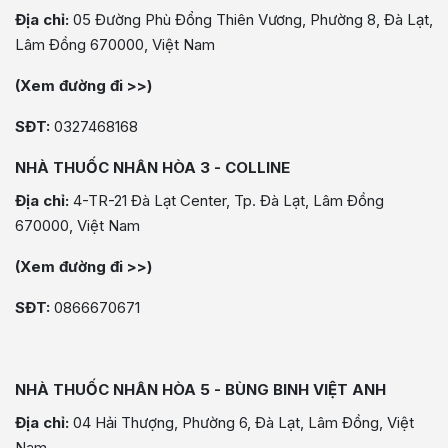
Địa chỉ:
05 Đường Phù Đổng Thiên Vương, Phường 8, Đà Lạt,
Lâm Đồng 670000, Việt Nam
(Xem đường đi >>)
SĐT:
0327468168
NHÀ THUỐC NHÂN HÒA 3 - COLLINE
Địa chỉ:
4-TR-21 Đà Lạt Center, Tp. Đà Lạt, Lâm Đồng
670000, Việt Nam
(Xem đường đi >>)
SĐT:
0866670671
NHÀ THUỐC NHÂN HÒA 5 - BÙNG BINH VIỆT ANH
Địa chỉ:
04 Hải Thượng, Phường 6, Đà Lạt, Lâm Đồng, Việt
Nam