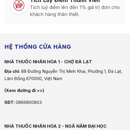
Tích Luỹ Điểm Thành Viên
Tích luỹ điểm lên đến 1% giá trị đơn cho
khách hàng thân thiết.
HỆ THỐNG CỬA HÀNG
NHÀ THUỐC NHÂN HÒA 1 - CHỢ ĐÀ LẠT
Địa chỉ:
88 Đường Nguyễn Thị Minh Khai, Phường 1, Đà Lạt,
Lâm Đồng 670000, Việt Nam
(Xem đường đi >>)
SĐT:
0866800803
NHÀ THUỐC NHÂN HÒA 2 - NGÃ NĂM ĐẠI HỌC