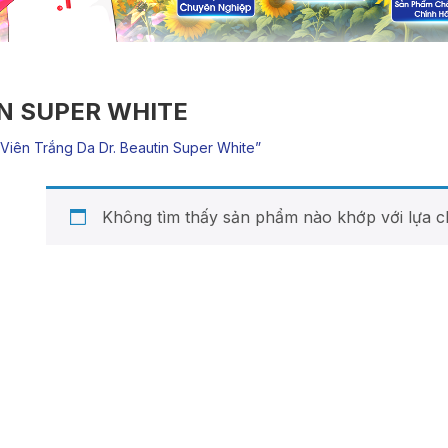
IN SUPER WHITE
iên Trắng Da Dr. Beautin Super White”
Không tìm thấy sản phẩm nào khớp với lựa c