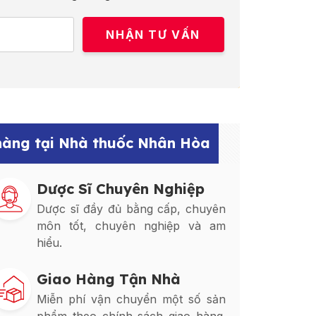
 hàng tại Nhà thuốc Nhân Hòa
Dược Sĩ Chuyên Nghiệp
Dược sĩ đầy đủ bằng cấp, chuyên
môn tốt, chuyên nghiệp và am
hiểu.
Giao Hàng Tận Nhà
Miễn phí vận chuyển một số sản