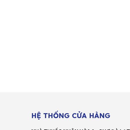
HỆ THỐNG CỬA HÀNG