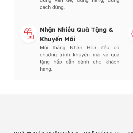
đúng vấn đề, đúng hàng, đúng
cách dùng.
Nhận Nhiều Quà Tặng &
Khuyến Mãi
Mỗi tháng Nhân Hòa đều có
chương trình khuyến mãi và quà
tặng hấp dẫn dành cho khách
hàng.