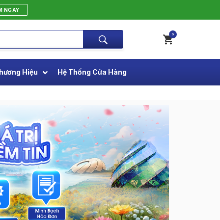
M NGAY
0
hương Hiệu
Hệ Thống Cửa Hàng