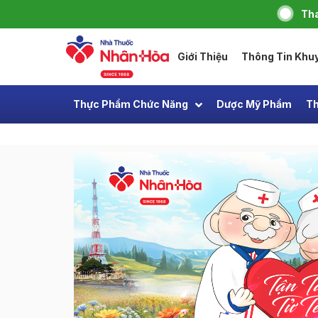
Tha
Giới Thiệu
Thông Tin Khu
Thực Phẩm Chức Năng
Dược Mỹ Phẩm
Th