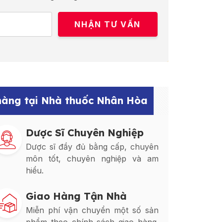
 hàng tại Nhà thuốc Nhân Hòa
Dược Sĩ Chuyên Nghiệp
Dược sĩ đầy đủ bằng cấp, chuyên
môn tốt, chuyên nghiệp và am
hiểu.
Giao Hàng Tận Nhà
Miễn phí vận chuyển một số sản