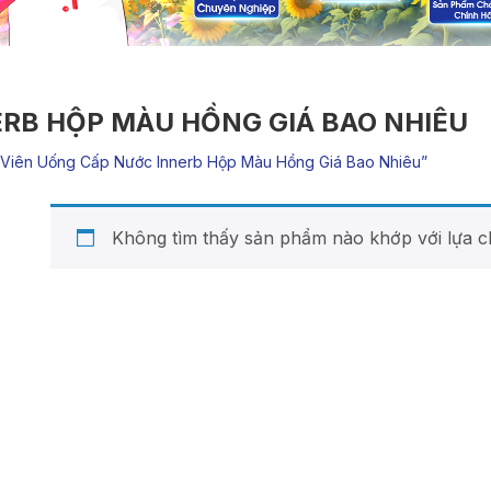
RB HỘP MÀU HỒNG GIÁ BAO NHIÊU
viên Uống Cấp Nước Innerb Hộp Màu Hồng Giá Bao Nhiêu”
Không tìm thấy sản phẩm nào khớp với lựa c