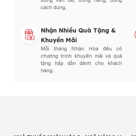
đúng vấn đề, đúng hàng, đúng
cách dùng.
Nhận Nhiều Quà Tặng &
Khuyến Mãi
Mỗi tháng Nhân Hòa đều có
chương trình khuyến mãi và quà
tặng hấp dẫn dành cho khách
hàng.