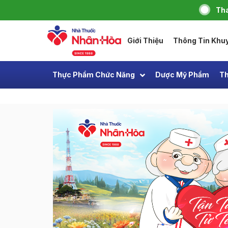
Tha
Giới Thiệu
Thông Tin Khu
Thực Phẩm Chức Năng
Dược Mỹ Phẩm
Th