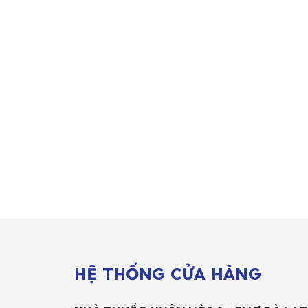
HỆ THỐNG CỬA HÀNG