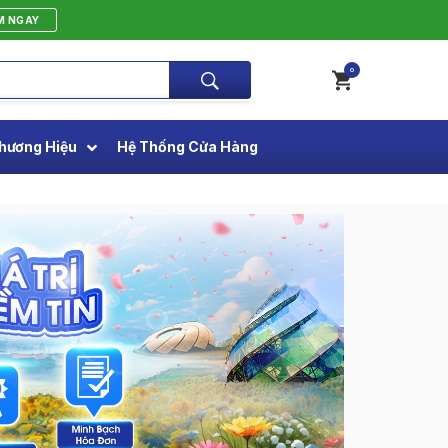
M NGAY
0
hương Hiệu
Hệ Thống Cửa Hàng