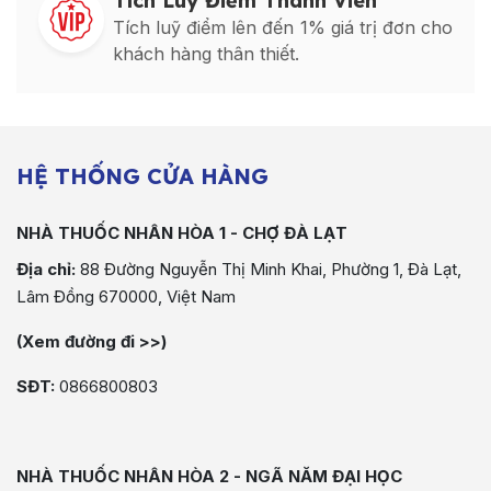
Tích Luỹ Điểm Thành Viên
Tích luỹ điểm lên đến 1% giá trị đơn cho
khách hàng thân thiết.
HỆ THỐNG CỬA HÀNG
NHÀ THUỐC NHÂN HÒA 1 - CHỢ ĐÀ LẠT
Địa chỉ:
88 Đường Nguyễn Thị Minh Khai, Phường 1, Đà Lạt,
Lâm Đồng 670000, Việt Nam
(Xem đường đi >>)
SĐT:
0866800803
NHÀ THUỐC NHÂN HÒA 2 - NGÃ NĂM ĐẠI HỌC