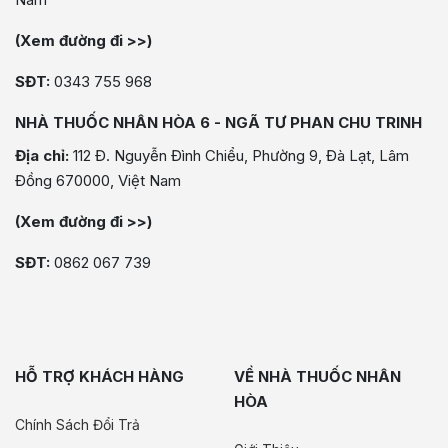
(Xem đường đi >>)
SĐT:
0343 755 968
NHÀ THUỐC NHÂN HÒA 6 - NGÃ TƯ PHAN CHU TRINH
Địa chỉ:
112 Đ. Nguyễn Đình Chiểu, Phường 9, Đà Lạt, Lâm
Đồng 670000, Việt Nam
(Xem đường đi >>)
SĐT:
0862 067 739
HỖ TRỢ KHÁCH HÀNG
VỀ NHÀ THUỐC NHÂN
HÒA
Chính Sách Đổi Trả