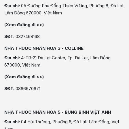
Địa chỉ:
05 Đường Phù Đổng Thiên Vương, Phường 8, Đà Lạt,
Lâm Đồng 670000, Việt Nam
(Xem đường đi >>)
SĐT:
0327468168
NHÀ THUỐC NHÂN HÒA 3 - COLLINE
Địa chỉ:
4-TR-21 Đà Lạt Center, Tp. Đà Lạt, Lâm Đồng
670000, Việt Nam
(Xem đường đi >>)
SĐT:
0866670671
NHÀ THUỐC NHÂN HÒA 5 - BÙNG BINH VIỆT ANH
Địa chỉ:
04 Hải Thượng, Phường 6, Đà Lạt, Lâm Đồng, Việt
Nam