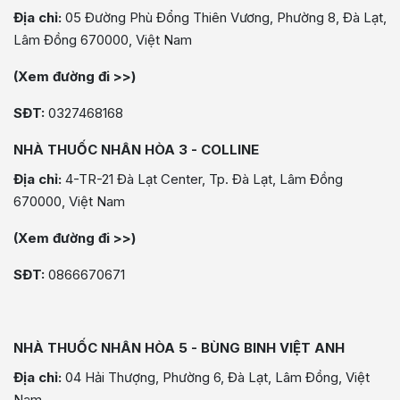
Địa chỉ:
05 Đường Phù Đổng Thiên Vương, Phường 8, Đà Lạt,
Lâm Đồng 670000, Việt Nam
(Xem đường đi >>)
SĐT:
0327468168
NHÀ THUỐC NHÂN HÒA 3 - COLLINE
Địa chỉ:
4-TR-21 Đà Lạt Center, Tp. Đà Lạt, Lâm Đồng
670000, Việt Nam
(Xem đường đi >>)
SĐT:
0866670671
NHÀ THUỐC NHÂN HÒA 5 - BÙNG BINH VIỆT ANH
Địa chỉ:
04 Hải Thượng, Phường 6, Đà Lạt, Lâm Đồng, Việt
Nam