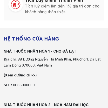
Tích Luỹ Điểm Thành Viên
Tích luỹ điểm lên đến 1% giá trị đơn cho
khách hàng thân thiết.
HỆ THỐNG CỬA HÀNG
NHÀ THUỐC NHÂN HÒA 1 - CHỢ ĐÀ LẠT
Địa chỉ:
88 Đường Nguyễn Thị Minh Khai, Phường 1, Đà Lạt,
Lâm Đồng 670000, Việt Nam
(Xem đường đi >>)
SĐT:
0866800803
NHÀ THUỐC NHÂN HÒA 2 - NGÃ NĂM ĐẠI HỌC