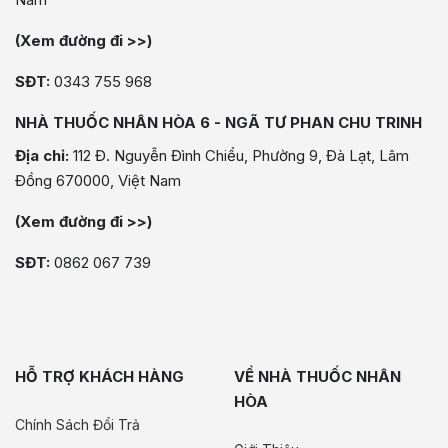
(Xem đường đi >>)
SĐT:
0343 755 968
NHÀ THUỐC NHÂN HÒA 6 - NGÃ TƯ PHAN CHU TRINH
Địa chỉ:
112 Đ. Nguyễn Đình Chiểu, Phường 9, Đà Lạt, Lâm
Đồng 670000, Việt Nam
(Xem đường đi >>)
SĐT:
0862 067 739
HỖ TRỢ KHÁCH HÀNG
VỀ NHÀ THUỐC NHÂN
HÒA
Chính Sách Đổi Trả