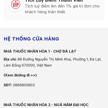
Tích Luỹ Điểm Thành Viên
Tích luỹ điểm lên đến 1% giá trị đơn cho
khách hàng thân thiết.
HỆ THỐNG CỬA HÀNG
NHÀ THUỐC NHÂN HÒA 1 - CHỢ ĐÀ LẠT
Địa chỉ:
88 Đường Nguyễn Thị Minh Khai, Phường 1, Đà Lạt,
Lâm Đồng 670000, Việt Nam
(Xem đường đi >>)
SĐT:
0866800803
NHÀ THUỐC NHÂN HÒA 2 - NGÃ NĂM ĐẠI HỌC