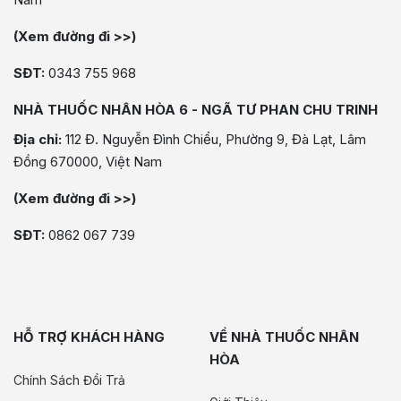
(Xem đường đi >>)
SĐT:
0343 755 968
NHÀ THUỐC NHÂN HÒA 6 - NGÃ TƯ PHAN CHU TRINH
Địa chỉ:
112 Đ. Nguyễn Đình Chiểu, Phường 9, Đà Lạt, Lâm
Đồng 670000, Việt Nam
(Xem đường đi >>)
SĐT:
0862 067 739
HỖ TRỢ KHÁCH HÀNG
VỀ NHÀ THUỐC NHÂN
HÒA
Chính Sách Đổi Trả