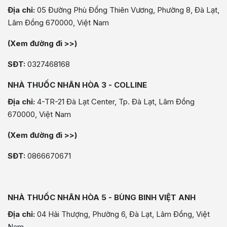
Địa chỉ:
05 Đường Phù Đổng Thiên Vương, Phường 8, Đà Lạt,
Lâm Đồng 670000, Việt Nam
(Xem đường đi >>)
SĐT:
0327468168
NHÀ THUỐC NHÂN HÒA 3 - COLLINE
Địa chỉ:
4-TR-21 Đà Lạt Center, Tp. Đà Lạt, Lâm Đồng
670000, Việt Nam
(Xem đường đi >>)
SĐT:
0866670671
NHÀ THUỐC NHÂN HÒA 5 - BÙNG BINH VIỆT ANH
Địa chỉ:
04 Hải Thượng, Phường 6, Đà Lạt, Lâm Đồng, Việt
Nam