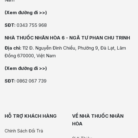
(Xem đường đi >>)
SĐT:
0343 755 968
NHÀ THUỐC NHÂN HÒA 6 - NGÃ TƯ PHAN CHU TRINH
Địa chỉ:
112 Đ. Nguyễn Đình Chiểu, Phường 9, Đà Lạt, Lâm
Đồng 670000, Việt Nam
(Xem đường đi >>)
SĐT:
0862 067 739
HỖ TRỢ KHÁCH HÀNG
VỀ NHÀ THUỐC NHÂN
HÒA
Chính Sách Đổi Trả