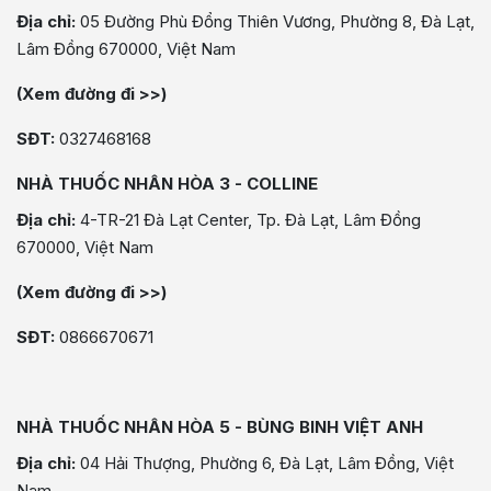
Địa chỉ:
05 Đường Phù Đổng Thiên Vương, Phường 8, Đà Lạt,
Lâm Đồng 670000, Việt Nam
(Xem đường đi >>)
SĐT:
0327468168
NHÀ THUỐC NHÂN HÒA 3 - COLLINE
Địa chỉ:
4-TR-21 Đà Lạt Center, Tp. Đà Lạt, Lâm Đồng
670000, Việt Nam
(Xem đường đi >>)
SĐT:
0866670671
NHÀ THUỐC NHÂN HÒA 5 - BÙNG BINH VIỆT ANH
Địa chỉ:
04 Hải Thượng, Phường 6, Đà Lạt, Lâm Đồng, Việt
Nam