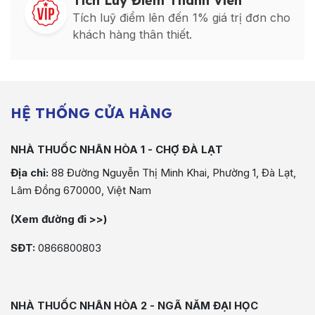
Tích Luỹ Điểm Thành Viên
Tích luỹ điểm lên đến 1% giá trị đơn cho
khách hàng thân thiết.
HỆ THỐNG CỬA HÀNG
NHÀ THUỐC NHÂN HÒA 1 - CHỢ ĐÀ LẠT
Địa chỉ:
88 Đường Nguyễn Thị Minh Khai, Phường 1, Đà Lạt,
Lâm Đồng 670000, Việt Nam
(Xem đường đi >>)
SĐT:
0866800803
NHÀ THUỐC NHÂN HÒA 2 - NGÃ NĂM ĐẠI HỌC