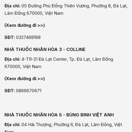
Địa chỉ:
05 Đường Phù Đổng Thiên Vương, Phường 8, Đà Lạt,
Lâm Đồng 670000, Việt Nam
(Xem đường đi >>)
SĐT:
0327468168
NHÀ THUỐC NHÂN HÒA 3 - COLLINE
Địa chỉ:
4-TR-21 Đà Lạt Center, Tp. Đà Lạt, Lâm Đồng
670000, Việt Nam
(Xem đường đi >>)
SĐT:
0866670671
NHÀ THUỐC NHÂN HÒA 5 - BÙNG BINH VIỆT ANH
Địa chỉ:
04 Hải Thượng, Phường 6, Đà Lạt, Lâm Đồng, Việt
Nam