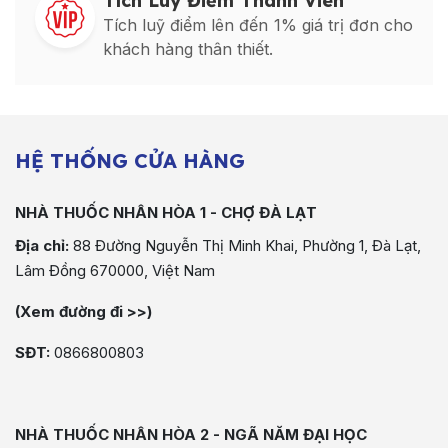
Tích Luỹ Điểm Thành Viên
Tích luỹ điểm lên đến 1% giá trị đơn cho
khách hàng thân thiết.
HỆ THỐNG CỬA HÀNG
NHÀ THUỐC NHÂN HÒA 1 - CHỢ ĐÀ LẠT
Địa chỉ:
88 Đường Nguyễn Thị Minh Khai, Phường 1, Đà Lạt,
Lâm Đồng 670000, Việt Nam
(Xem đường đi >>)
SĐT:
0866800803
NHÀ THUỐC NHÂN HÒA 2 - NGÃ NĂM ĐẠI HỌC