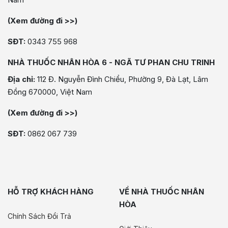
(Xem đường đi >>)
SĐT:
0343 755 968
NHÀ THUỐC NHÂN HÒA 6 - NGÃ TƯ PHAN CHU TRINH
Địa chỉ:
112 Đ. Nguyễn Đình Chiểu, Phường 9, Đà Lạt, Lâm
Đồng 670000, Việt Nam
(Xem đường đi >>)
SĐT:
0862 067 739
HỖ TRỢ KHÁCH HÀNG
VỀ NHÀ THUỐC NHÂN
HÒA
Chính Sách Đổi Trả