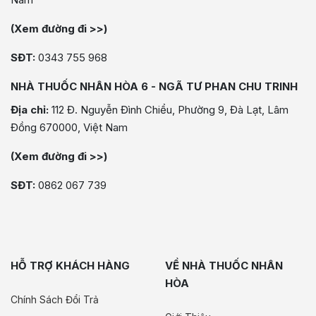
(Xem đường đi >>)
SĐT:
0343 755 968
NHÀ THUỐC NHÂN HÒA 6 - NGÃ TƯ PHAN CHU TRINH
Địa chỉ:
112 Đ. Nguyễn Đình Chiểu, Phường 9, Đà Lạt, Lâm
Đồng 670000, Việt Nam
(Xem đường đi >>)
SĐT:
0862 067 739
HỖ TRỢ KHÁCH HÀNG
VỀ NHÀ THUỐC NHÂN
HÒA
Chính Sách Đổi Trả