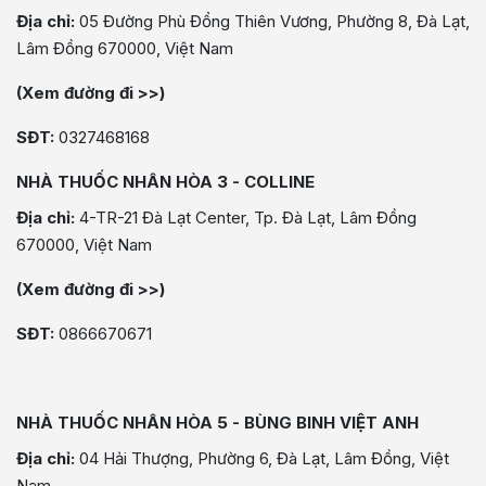
Địa chỉ:
05 Đường Phù Đổng Thiên Vương, Phường 8, Đà Lạt,
Lâm Đồng 670000, Việt Nam
(Xem đường đi >>)
SĐT:
0327468168
NHÀ THUỐC NHÂN HÒA 3 - COLLINE
Địa chỉ:
4-TR-21 Đà Lạt Center, Tp. Đà Lạt, Lâm Đồng
670000, Việt Nam
(Xem đường đi >>)
SĐT:
0866670671
NHÀ THUỐC NHÂN HÒA 5 - BÙNG BINH VIỆT ANH
Địa chỉ:
04 Hải Thượng, Phường 6, Đà Lạt, Lâm Đồng, Việt
Nam