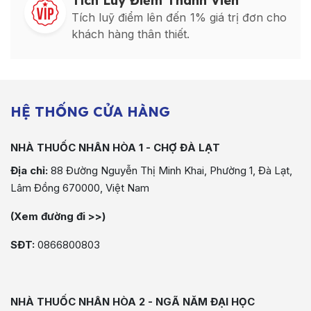
Tích Luỹ Điểm Thành Viên
Tích luỹ điểm lên đến 1% giá trị đơn cho
khách hàng thân thiết.
HỆ THỐNG CỬA HÀNG
NHÀ THUỐC NHÂN HÒA 1 - CHỢ ĐÀ LẠT
Địa chỉ:
88 Đường Nguyễn Thị Minh Khai, Phường 1, Đà Lạt,
Lâm Đồng 670000, Việt Nam
(Xem đường đi >>)
SĐT:
0866800803
NHÀ THUỐC NHÂN HÒA 2 - NGÃ NĂM ĐẠI HỌC