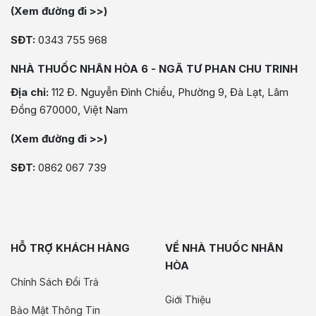
(Xem đường đi >>)
SĐT:
0343 755 968
NHÀ THUỐC NHÂN HÒA 6 - NGÃ TƯ PHAN CHU TRINH
Địa chỉ:
112 Đ. Nguyễn Đình Chiểu, Phường 9, Đà Lạt, Lâm
Đồng 670000, Việt Nam
(Xem đường đi >>)
SĐT:
0862 067 739
HỖ TRỢ KHÁCH HÀNG
VỀ NHÀ THUỐC NHÂN
HÒA
Chính Sách Đổi Trả
Giới Thiệu
Bảo Mật Thông Tin