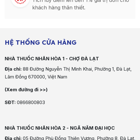
Tích luỹ điểm lên đến 1% giá trị đơn cho
khách hàng thân thiết.
HỆ THỐNG CỬA HÀNG
NHÀ THUỐC NHÂN HÒA 1 - CHỢ ĐÀ LẠT
Địa chỉ:
88 Đường Nguyễn Thị Minh Khai, Phường 1, Đà Lạt,
Lâm Đồng 670000, Việt Nam
(Xem đường đi >>)
SĐT:
0866800803
NHÀ THUỐC NHÂN HÒA 2 - NGÃ NĂM ĐẠI HỌC
Địa chỉ:
05 Đường Phù Đổng Thiên Vương, Phường 8, Đà Lạt,