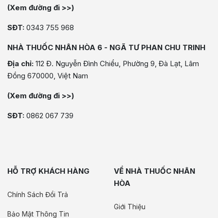
(Xem đường đi >>)
SĐT:
0343 755 968
NHÀ THUỐC NHÂN HÒA 6 - NGÃ TƯ PHAN CHU TRINH
Địa chỉ:
112 Đ. Nguyễn Đình Chiểu, Phường 9, Đà Lạt, Lâm
Đồng 670000, Việt Nam
(Xem đường đi >>)
SĐT:
0862 067 739
HỖ TRỢ KHÁCH HÀNG
VỀ NHÀ THUỐC NHÂN
HÒA
Chính Sách Đổi Trả
Giới Thiệu
Bảo Mật Thông Tin