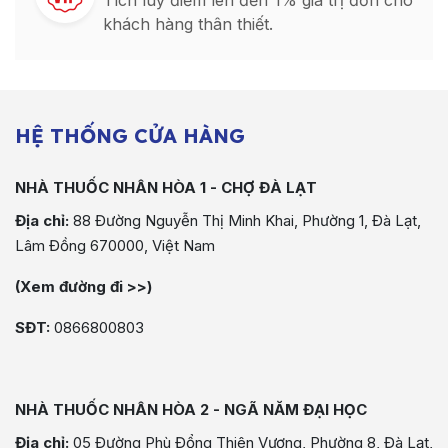
Tích luỹ điểm lên đến 1% giá trị đơn cho
khách hàng thân thiết.
HỆ THỐNG CỬA HÀNG
NHÀ THUỐC NHÂN HÒA 1 - CHỢ ĐÀ LẠT
Địa chỉ:
88 Đường Nguyễn Thị Minh Khai, Phường 1, Đà Lạt,
Lâm Đồng 670000, Việt Nam
(Xem đường đi >>)
SĐT:
0866800803
NHÀ THUỐC NHÂN HÒA 2 - NGÃ NĂM ĐẠI HỌC
Địa chỉ:
05 Đường Phù Đổng Thiên Vương, Phường 8, Đà Lạt,