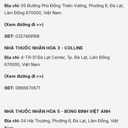
Địa chỉ:
05 Đường Phù Đổng Thiên Vương, Phường 8, Đà Lạt,
Lâm Đồng 670000, Việt Nam
(Xem đường đi >>)
SĐT:
0327468168
NHÀ THUỐC NHÂN HÒA 3 - COLLINE
Địa chỉ:
4-TR-21 Đà Lạt Center, Tp. Đà Lạt, Lâm Đồng
670000, Việt Nam
(Xem đường đi >>)
SĐT:
0866670671
NHÀ THUỐC NHÂN HÒA 5 - BÙNG BINH VIỆT ANH
Địa chỉ:
04 Hải Thượng, Phường 6, Đà Lạt, Lâm Đồng, Việt
Nam