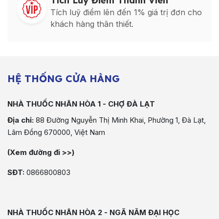
Tích Luỹ Điểm Thành Viên
Tích luỹ điểm lên đến 1% giá trị đơn cho
khách hàng thân thiết.
HỆ THỐNG CỬA HÀNG
NHÀ THUỐC NHÂN HÒA 1 - CHỢ ĐÀ LẠT
Địa chỉ:
88 Đường Nguyễn Thị Minh Khai, Phường 1, Đà Lạt,
Lâm Đồng 670000, Việt Nam
(Xem đường đi >>)
SĐT:
0866800803
NHÀ THUỐC NHÂN HÒA 2 - NGÃ NĂM ĐẠI HỌC