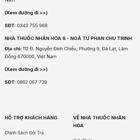
(Xem đường đi >>)
SĐT:
0343 755 968
NHÀ THUỐC NHÂN HÒA 6 - NGÃ TƯ PHAN CHU TRINH
Địa chỉ:
112 Đ. Nguyễn Đình Chiểu, Phường 9, Đà Lạt, Lâm
Đồng 670000, Việt Nam
(Xem đường đi >>)
SĐT:
0862 067 739
HỖ TRỢ KHÁCH HÀNG
VỀ NHÀ THUỐC NHÂN
HÒA
Chính Sách Đổi Trả