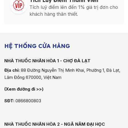
Tích Luỹ Điểm Thành Viên
Tích luỹ điểm lên đến 1% giá trị đơn cho
khách hàng thân thiết.
HỆ THỐNG CỬA HÀNG
NHÀ THUỐC NHÂN HÒA 1 - CHỢ ĐÀ LẠT
Địa chỉ:
88 Đường Nguyễn Thị Minh Khai, Phường 1, Đà Lạt,
Lâm Đồng 670000, Việt Nam
(Xem đường đi >>)
SĐT:
0866800803
NHÀ THUỐC NHÂN HÒA 2 - NGÃ NĂM ĐẠI HỌC