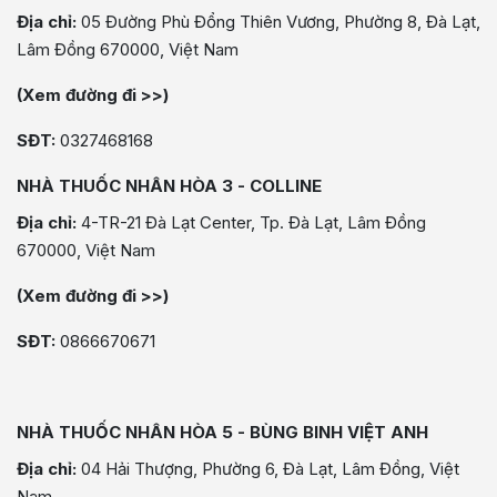
Địa chỉ:
05 Đường Phù Đổng Thiên Vương, Phường 8, Đà Lạt,
Lâm Đồng 670000, Việt Nam
(Xem đường đi >>)
SĐT:
0327468168
NHÀ THUỐC NHÂN HÒA 3 - COLLINE
Địa chỉ:
4-TR-21 Đà Lạt Center, Tp. Đà Lạt, Lâm Đồng
670000, Việt Nam
(Xem đường đi >>)
SĐT:
0866670671
NHÀ THUỐC NHÂN HÒA 5 - BÙNG BINH VIỆT ANH
Địa chỉ:
04 Hải Thượng, Phường 6, Đà Lạt, Lâm Đồng, Việt
Nam