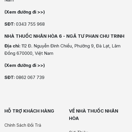
(Xem đường đi >>)
SĐT:
0343 755 968
NHÀ THUỐC NHÂN HÒA 6 - NGÃ TƯ PHAN CHU TRINH
Địa chỉ:
112 Đ. Nguyễn Đình Chiểu, Phường 9, Đà Lạt, Lâm
Đồng 670000, Việt Nam
(Xem đường đi >>)
SĐT:
0862 067 739
HỖ TRỢ KHÁCH HÀNG
VỀ NHÀ THUỐC NHÂN
HÒA
Chính Sách Đổi Trả