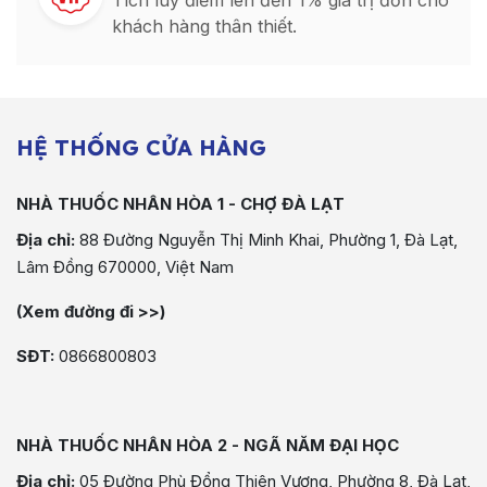
Tích luỹ điểm lên đến 1% giá trị đơn cho
khách hàng thân thiết.
HỆ THỐNG CỬA HÀNG
NHÀ THUỐC NHÂN HÒA 1 - CHỢ ĐÀ LẠT
Địa chỉ:
88 Đường Nguyễn Thị Minh Khai, Phường 1, Đà Lạt,
Lâm Đồng 670000, Việt Nam
(Xem đường đi >>)
SĐT:
0866800803
NHÀ THUỐC NHÂN HÒA 2 - NGÃ NĂM ĐẠI HỌC
Địa chỉ:
05 Đường Phù Đổng Thiên Vương, Phường 8, Đà Lạt,