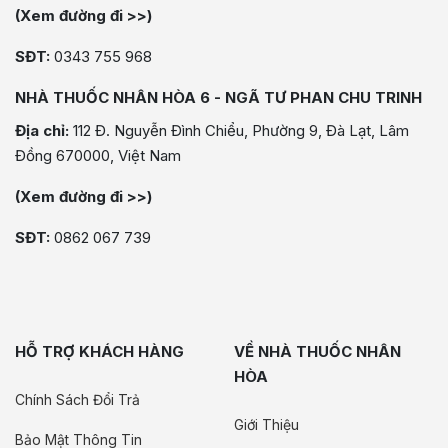
(Xem đường đi >>)
SĐT:
0343 755 968
NHÀ THUỐC NHÂN HÒA 6 - NGÃ TƯ PHAN CHU TRINH
Địa chỉ:
112 Đ. Nguyễn Đình Chiểu, Phường 9, Đà Lạt, Lâm
Đồng 670000, Việt Nam
(Xem đường đi >>)
SĐT:
0862 067 739
HỖ TRỢ KHÁCH HÀNG
VỀ NHÀ THUỐC NHÂN
HÒA
Chính Sách Đổi Trả
Giới Thiệu
Bảo Mật Thông Tin