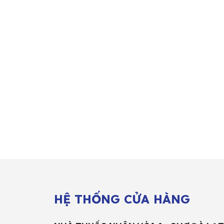
HỆ THỐNG CỬA HÀNG