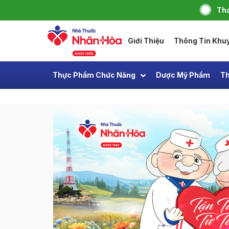
Tha
Giới Thiệu
Thông Tin Khu
Thực Phẩm Chức Năng
Dược Mỹ Phẩm
Th