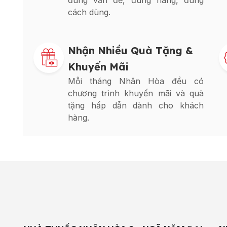
đúng vấn đề, đúng hàng, đúng
cách dùng.
Nhận Nhiều Quà Tặng &
Khuyến Mãi
Mỗi tháng Nhân Hòa đều có
chương trình khuyến mãi và quà
tặng hấp dẫn dành cho khách
hàng.