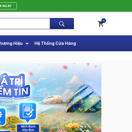
M NGAY
0
hương Hiệu
Hệ Thống Cửa Hàng