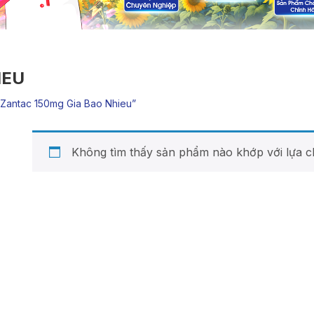
IEU
zantac 150mg Gia Bao Nhieu”
Không tìm thấy sản phẩm nào khớp với lựa c