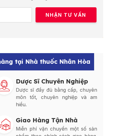
 hàng tại Nhà thuốc Nhân Hòa
Dược Sĩ Chuyên Nghiệp
Dược sĩ đầy đủ bằng cấp, chuyên
môn tốt, chuyên nghiệp và am
hiểu.
Giao Hàng Tận Nhà
Miễn phí vận chuyển một số sản