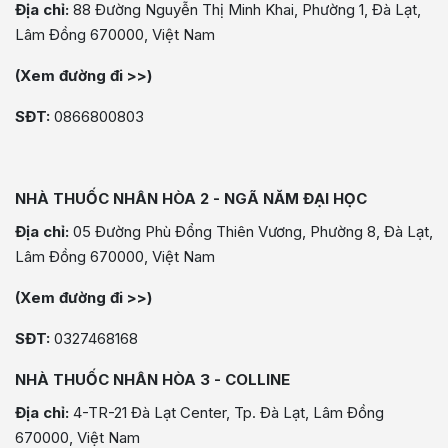
Địa chỉ:
88 Đường Nguyễn Thị Minh Khai, Phường 1, Đà Lạt,
Lâm Đồng 670000, Việt Nam
(Xem đường đi >>)
SĐT:
0866800803
NHÀ THUỐC NHÂN HÒA 2 - NGÃ NĂM ĐẠI HỌC
Địa chỉ:
05 Đường Phù Đổng Thiên Vương, Phường 8, Đà Lạt,
Lâm Đồng 670000, Việt Nam
(Xem đường đi >>)
SĐT:
0327468168
NHÀ THUỐC NHÂN HÒA 3 - COLLINE
Địa chỉ:
4-TR-21 Đà Lạt Center, Tp. Đà Lạt, Lâm Đồng
670000, Việt Nam