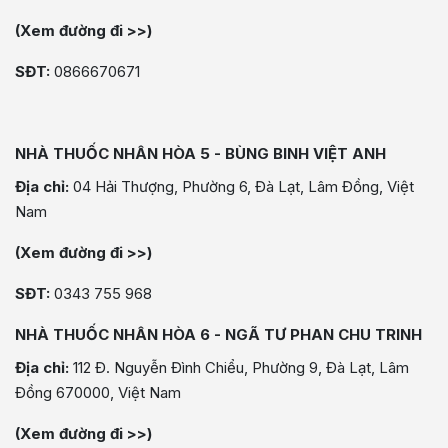
(Xem đường đi >>)
SĐT:
0866670671
NHÀ THUỐC NHÂN HÒA 5 - BÙNG BINH VIỆT ANH
Địa chỉ:
04 Hải Thượng, Phường 6, Đà Lạt, Lâm Đồng, Việt
Nam
(Xem đường đi >>)
SĐT:
0343 755 968
NHÀ THUỐC NHÂN HÒA 6 - NGÃ TƯ PHAN CHU TRINH
Địa chỉ:
112 Đ. Nguyễn Đình Chiểu, Phường 9, Đà Lạt, Lâm
Đồng 670000, Việt Nam
(Xem đường đi >>)