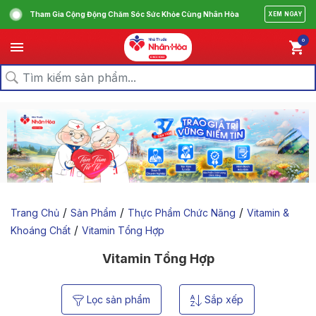
Tham Gia Cộng Động Chăm Sóc Sức Khỏe Cùng Nhân Hòa
XEM NGAY
0
/
/
/
Trang Chủ
Sản Phẩm
Thực Phẩm Chức Năng
Vitamin &
/
Khoáng Chất
Vitamin Tổng Hợp
Vitamin Tổng Hợp
Lọc sản phẩm
Sắp xếp