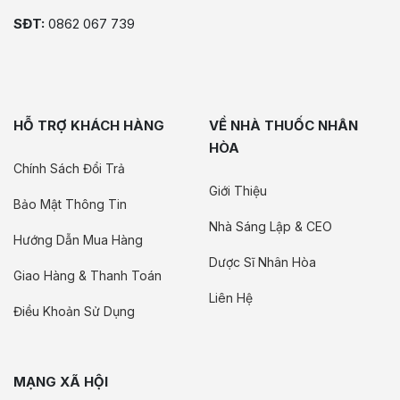
SĐT:
0862 067 739
HỖ TRỢ KHÁCH HÀNG
VỀ NHÀ THUỐC NHÂN
HÒA
Chính Sách Đổi Trả
Giới Thiệu
Bảo Mật Thông Tin
Nhà Sáng Lập & CEO
Hướng Dẫn Mua Hàng
Dược Sĩ Nhân Hòa
Giao Hàng & Thanh Toán
Liên Hệ
Điều Khoản Sử Dụng
MẠNG XÃ HỘI